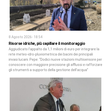
8 Agosto 2026- 18:54
Risorse idriche, più capillare il monitoraggio
Aggiudicato l’appalto da 1,1 milioni di euro per integrare la
rete meteo-idro-pluviometrica dei bacini dei principali
invasi lucani. Pepe: “Dodici nuove stazioni multisensore per
conoscere con maggiore precisione gli afflussi e rafforzare
gli strumenti a supporto della gestione dell’acqua”