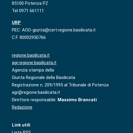
85100 Potenza PZ
Tel 0971 661111
URP
PEC: AOO-giunta@cert.regione.basilicata.it
C.F. 80002950766
regione.basilicata.it
agr.regione.basilicata.it
Agenzia stampa della
Giunta Regionale della Basilicata
Registrazione n. 209/1995 al Tribunale di Potenza
agr@regione.basilicata.it
Direttore responsabile:
Massimo Brancati
Redazione
Link utili
Lista RSS