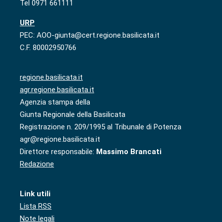
Tel 0971 661111
URP
PEC: AOO-giunta@cert.regione.basilicata.it
C.F. 80002950766
regione.basilicata.it
agr.regione.basilicata.it
Agenzia stampa della
Giunta Regionale della Basilicata
Registrazione n. 209/1995 al Tribunale di Potenza
agr@regione.basilicata.it
Direttore responsabile:
Massimo Brancati
Redazione
Link utili
Lista RSS
Note legali