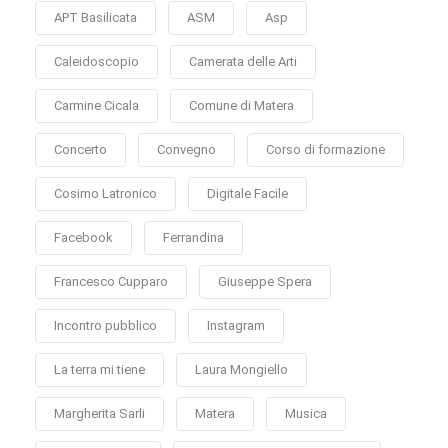
APT Basilicata
ASM
Asp
Caleidoscopio
Camerata delle Arti
Carmine Cicala
Comune di Matera
Concerto
Convegno
Corso di formazione
Cosimo Latronico
Digitale Facile
Facebook
Ferrandina
Francesco Cupparo
Giuseppe Spera
Incontro pubblico
Instagram
La terra mi tiene
Laura Mongiello
Margherita Sarli
Matera
Musica