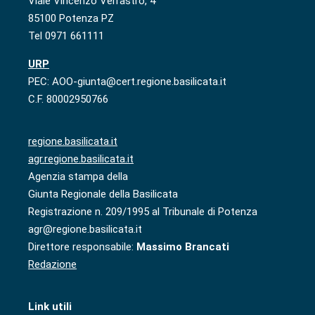
Viale Vincenzo Verrastro, 4
85100 Potenza PZ
Tel 0971 661111
URP
PEC: AOO-giunta@cert.regione.basilicata.it
C.F. 80002950766
regione.basilicata.it
agr.regione.basilicata.it
Agenzia stampa della
Giunta Regionale della Basilicata
Registrazione n. 209/1995 al Tribunale di Potenza
agr@regione.basilicata.it
Direttore responsabile:
Massimo Brancati
Redazione
Link utili