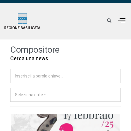
Compositore
Cerca una news
Seleziona date