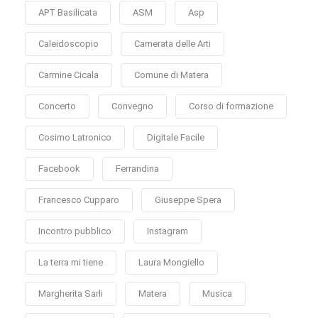
APT Basilicata
ASM
Asp
Caleidoscopio
Camerata delle Arti
Carmine Cicala
Comune di Matera
Concerto
Convegno
Corso di formazione
Cosimo Latronico
Digitale Facile
Facebook
Ferrandina
Francesco Cupparo
Giuseppe Spera
Incontro pubblico
Instagram
La terra mi tiene
Laura Mongiello
Margherita Sarli
Matera
Musica