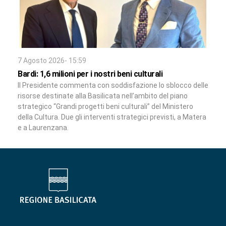
7 Agosto 2026- 15:59
Bardi: 1,6 milioni per i nostri beni culturali
Il Presidente commenta con soddisfazione lo sblocco delle
risorse destinate alla Basilicata nell’ambito del piano
strategico “Grandi progetti beni culturali” del Ministero
della Cultura. Due gli interventi strategici previsti, a Matera
e a Laurenzana.