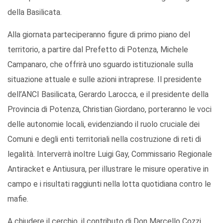
della Basilicata.
Alla giornata parteciperanno figure di primo piano del
territorio, a partire dal Prefetto di Potenza, Michele
Campanaro, che offrirà uno sguardo istituzionale sulla
situazione attuale e sulle azioni intraprese. Il presidente
dell’ANCI Basilicata, Gerardo Larocca, e il presidente della
Provincia di Potenza, Christian Giordano, porteranno le voci
delle autonomie locali, evidenziando il ruolo cruciale dei
Comuni e degli enti territoriali nella costruzione di reti di
legalità. Interverrà inoltre Luigi Gay, Commissario Regionale
Antiracket e Antiusura, per illustrare le misure operative in
campo e i risultati raggiunti nella lotta quotidiana contro le
mafie.
A chiudere il cerchio, il contributo di Don Marcello Cozzi,