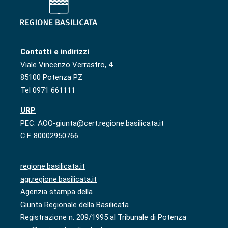
Contatti e indirizzi
Viale Vincenzo Verrastro, 4
85100 Potenza PZ
Tel 0971 661111
URP
PEC: AOO-giunta@cert.regione.basilicata.it
C.F. 80002950766
regione.basilicata.it
agr.regione.basilicata.it
Agenzia stampa della
Giunta Regionale della Basilicata
Registrazione n. 209/1995 al Tribunale di Potenza