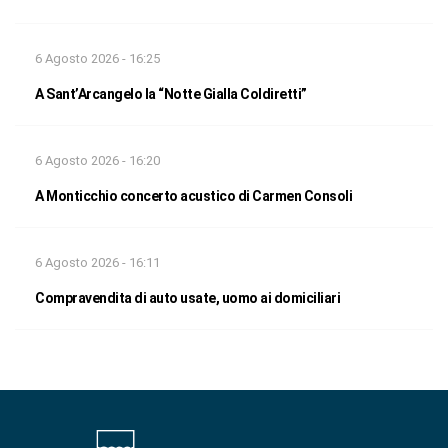
6 Agosto 2026 - 16:25
A Sant’Arcangelo la “Notte Gialla Coldiretti”
6 Agosto 2026 - 16:20
A Monticchio concerto acustico di Carmen Consoli
6 Agosto 2026 - 16:11
Compravendita di auto usate, uomo ai domiciliari