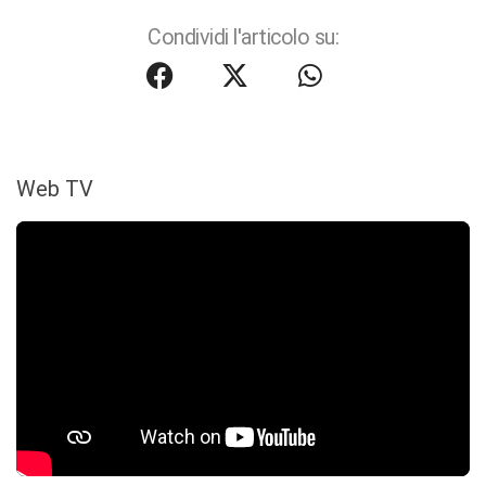
Condividi l'articolo su:
Web TV