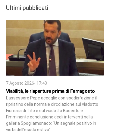
Ultimi pubblicati
7 Agosto 2026- 17:43
Viabilità, le riaperture prima di Ferragosto
L’assessore Pepe accoglie con soddisfazione il
ripristino della normale circolazione sul viadotto
Fiumara di Tito e sul viadotto Basento e
l’imminente conclusione degli interventi nella
galleria Spogliamonaco: “Un segnale positivo in
vista dell’esodo estivo”