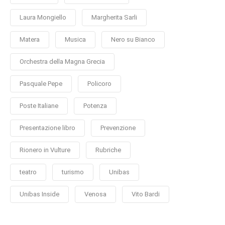
Laura Mongiello
Margherita Sarli
Matera
Musica
Nero su Bianco
Orchestra della Magna Grecia
Pasquale Pepe
Policoro
Poste Italiane
Potenza
Presentazione libro
Prevenzione
Rionero in Vulture
Rubriche
teatro
turismo
Unibas
Unibas Inside
Venosa
Vito Bardi