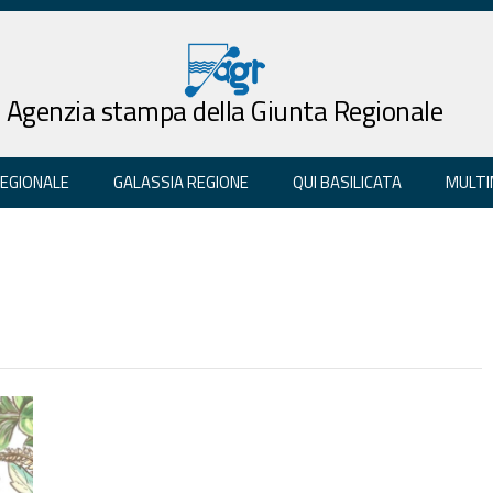
Agenzia stampa della Giunta Regionale
REGIONALE
GALASSIA REGIONE
QUI BASILICATA
MULTI