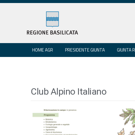
HOME AGR
PRESIDENTE GIUNTA
GIUNTA 
Club Alpino Italiano