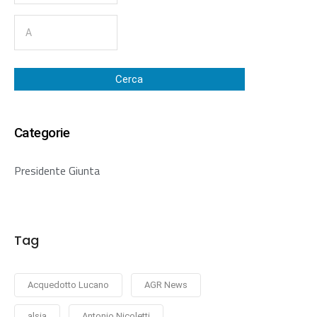
Cerca
Categorie
Presidente Giunta
Tag
Acquedotto Lucano
AGR News
alsia
Antonio Nicoletti