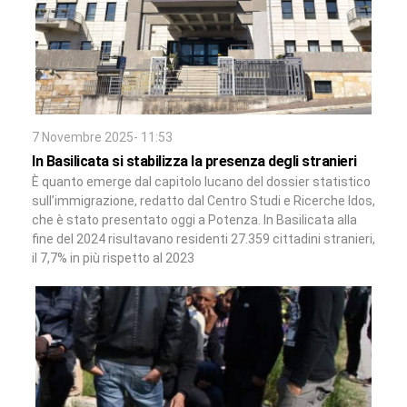
7 Novembre 2025- 11:53
In Basilicata si stabilizza la presenza degli stranieri
È quanto emerge dal capitolo lucano del dossier statistico
sull’immigrazione, redatto dal Centro Studi e Ricerche Idos,
che è stato presentato oggi a Potenza. In Basilicata alla
fine del 2024 risultavano residenti 27.359 cittadini stranieri,
il 7,7% in più rispetto al 2023