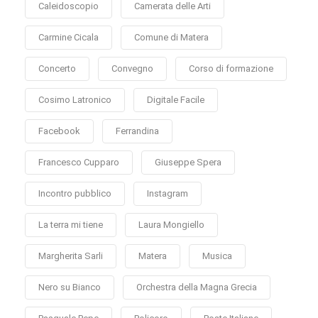
Caleidoscopio
Camerata delle Arti
Carmine Cicala
Comune di Matera
Concerto
Convegno
Corso di formazione
Cosimo Latronico
Digitale Facile
Facebook
Ferrandina
Francesco Cupparo
Giuseppe Spera
Incontro pubblico
Instagram
La terra mi tiene
Laura Mongiello
Margherita Sarli
Matera
Musica
Nero su Bianco
Orchestra della Magna Grecia