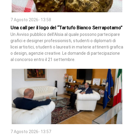
7 Agosto 2026- 13:58
Una call per il logo del “Tartufo Bianco Serrapotamo”
Un Avviso pubblico dell’Alsia al quale possono partecipare
grafici e designer professionisti, studenti o diplomati di
licei artistici, studenti o laureati in materie attinenti grafica
o design, agenzie creative. Le domande di partecipazione
al concorso entro il 21 settembre.
7 Agosto 2026- 13:57