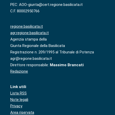
PEC: AOO-giunta@cert.regione.basilicata.it
C.F. 80002950766
regione.basilicata.it
agr.regione.basilicata.it
Agenzia stampa della
Giunta Regionale della Basilicata
Registrazione n. 209/1995 al Tribunale di Potenza
agr@regione.basilicata.it
Direttore responsabile:
Massimo Brancati
Redazione
Link utili
Lista RSS
Note legali
Privacy
Area riservata