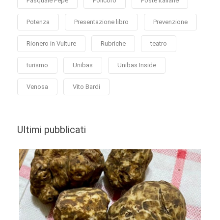
Pasquale Pepe
Policoro
Poste Italiane
Potenza
Presentazione libro
Prevenzione
Rionero in Vulture
Rubriche
teatro
turismo
Unibas
Unibas Inside
Venosa
Vito Bardi
Ultimi pubblicati