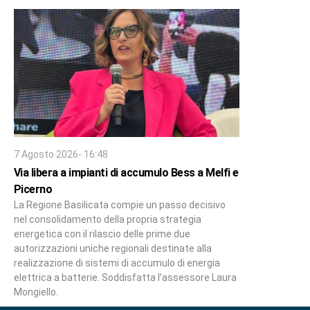
7 Agosto 2026- 16:48
Via libera a impianti di accumulo Bess a Melfi e
Picerno
La Regione Basilicata compie un passo decisivo
nel consolidamento della propria strategia
energetica con il rilascio delle prime due
autorizzazioni uniche regionali destinate alla
realizzazione di sistemi di accumulo di energia
elettrica a batterie. Soddisfatta l’assessore Laura
Mongiello.