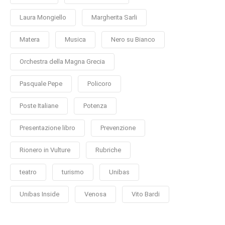
Laura Mongiello
Margherita Sarli
Matera
Musica
Nero su Bianco
Orchestra della Magna Grecia
Pasquale Pepe
Policoro
Poste Italiane
Potenza
Presentazione libro
Prevenzione
Rionero in Vulture
Rubriche
teatro
turismo
Unibas
Unibas Inside
Venosa
Vito Bardi