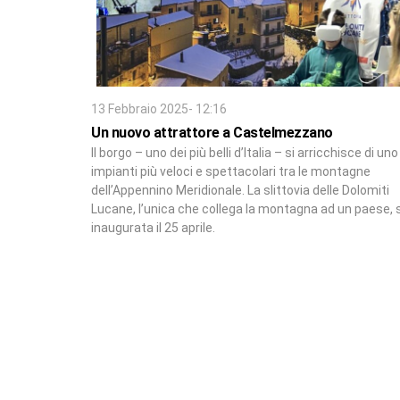
13 Febbraio 2025- 12:16
Un nuovo attrattore a Castelmezzano
Il borgo – uno dei più belli d’Italia – si arricchisce di uno
impianti più veloci e spettacolari tra le montagne
dell’Appennino Meridionale. La slittovia delle Dolomiti
Lucane, l’unica che collega la montagna ad un paese, 
inaugurata il 25 aprile.