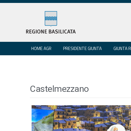
HOME AGR
PRESIDENTE GIUNTA
GIUNTA 
Castelmezzano