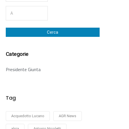
Cerca
Categorie
Presidente Giunta
Tag
Acquedotto Lucano
AGR News
alsia
Antonio Nicoletti