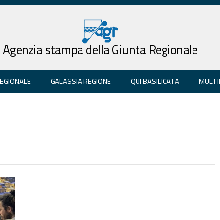
Agenzia stampa della Giunta Regionale
REGIONALE
GALASSIA REGIONE
QUI BASILICATA
MULTI