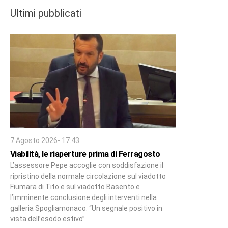
Ultimi pubblicati
7 Agosto 2026- 17:43
Viabilità, le riaperture prima di Ferragosto
L’assessore Pepe accoglie con soddisfazione il
ripristino della normale circolazione sul viadotto
Fiumara di Tito e sul viadotto Basento e
l’imminente conclusione degli interventi nella
galleria Spogliamonaco: “Un segnale positivo in
vista dell’esodo estivo”