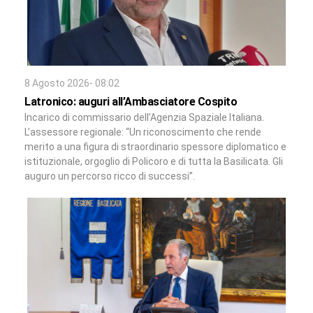
8 Agosto 2026- 08:02
Latronico: auguri all’Ambasciatore Cospito
Incarico di commissario dell’Agenzia Spaziale Italiana.
L’assessore regionale: “Un riconoscimento che rende
merito a una figura di straordinario spessore diplomatico e
istituzionale, orgoglio di Policoro e di tutta la Basilicata. Gli
auguro un percorso ricco di successi”.