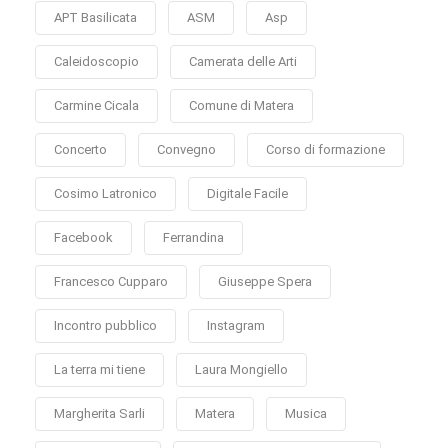
APT Basilicata
ASM
Asp
Caleidoscopio
Camerata delle Arti
Carmine Cicala
Comune di Matera
Concerto
Convegno
Corso di formazione
Cosimo Latronico
Digitale Facile
Facebook
Ferrandina
Francesco Cupparo
Giuseppe Spera
Incontro pubblico
Instagram
La terra mi tiene
Laura Mongiello
Margherita Sarli
Matera
Musica