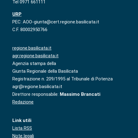
Tel 0971 661111
URP
PEC: AOO-giunta@cert.regione.basilicata.it
C.F. 80002950766
regione.basilicata.it
agr.regione.basilicata.it
Agenzia stampa della
Giunta Regionale della Basilicata
Registrazione n. 209/1995 al Tribunale di Potenza
agr@regione.basilicata.it
Direttore responsabile:
Massimo Brancati
Redazione
Link utili
Lista RSS
Note legali