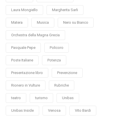
Laura Mongiello
Margherita Sarli
Matera
Musica
Nero su Bianco
Orchestra della Magna Grecia
Pasquale Pepe
Policoro
Poste Italiane
Potenza
Presentazione libro
Prevenzione
Rionero in Vulture
Rubriche
teatro
turismo
Unibas
Unibas Inside
Venosa
Vito Bardi