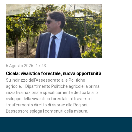
6 Agosto 2026- 17:43
Cicala: vivaistica forestale, nuova opportunità
Su indirizzo dell’Assessorato alle Politiche
agricole, il Dipartimento Politiche agricole la prima
iniziativa nazionale specificamente dedicata allo
sviluppo della vivaistica forestale attraverso il
trasferimento diretto di risorse alle Regioni.
L’assessore spiega i contenuti della misura.