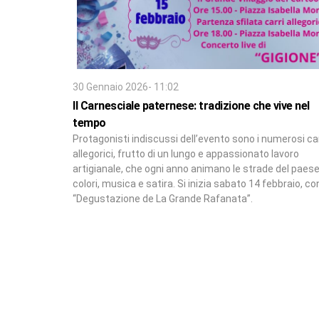
30 Gennaio 2026- 11:02
Il Carnesciale paternese: tradizione che vive nel
tempo
Protagonisti indiscussi dell’evento sono i numerosi car
allegorici, frutto di un lungo e appassionato lavoro
artigianale, che ogni anno animano le strade del paes
colori, musica e satira. Si inizia sabato 14 febbraio, co
“Degustazione de La Grande Rafanata”.