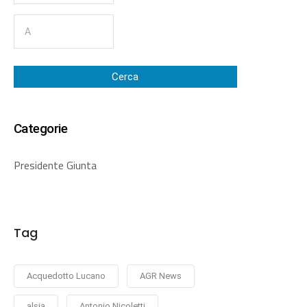
Cerca
Categorie
Presidente Giunta
Tag
Acquedotto Lucano
AGR News
alsia
Antonio Nicoletti