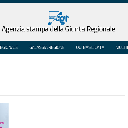
Agenzia stampa della Giunta Regionale
REGIONALE
GALASSIA REGIONE
QUI BASILICATA
MULTI