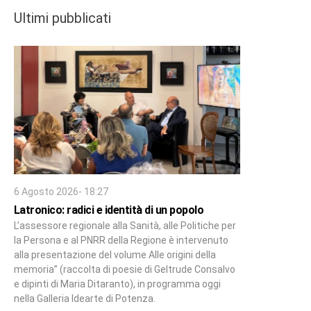
Ultimi pubblicati
6 Agosto 2026- 18:27
Latronico: radici e identità di un popolo
L’assessore regionale alla Sanità, alle Politiche per
la Persona e al PNRR della Regione è intervenuto
alla presentazione del volume Alle origini della
memoria” (raccolta di poesie di Geltrude Consalvo
e dipinti di Maria Ditaranto), in programma oggi
nella Galleria Idearte di Potenza.