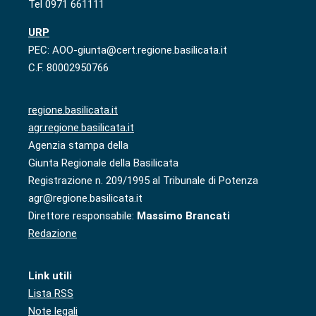
Tel 0971 661111
URP
PEC: AOO-giunta@cert.regione.basilicata.it
C.F. 80002950766
regione.basilicata.it
agr.regione.basilicata.it
Agenzia stampa della
Giunta Regionale della Basilicata
Registrazione n. 209/1995 al Tribunale di Potenza
agr@regione.basilicata.it
Direttore responsabile:
Massimo Brancati
Redazione
Link utili
Lista RSS
Note legali