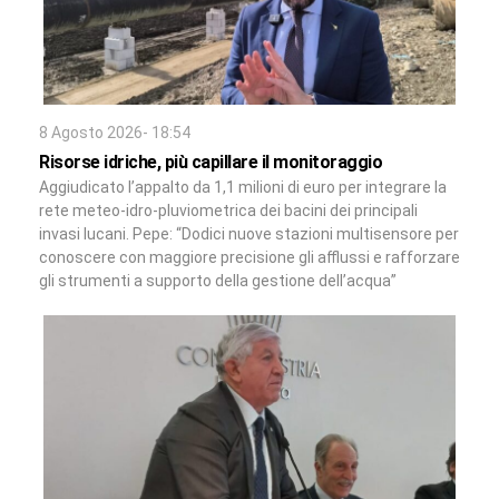
8 Agosto 2026- 18:54
Risorse idriche, più capillare il monitoraggio
Aggiudicato l’appalto da 1,1 milioni di euro per integrare la
rete meteo-idro-pluviometrica dei bacini dei principali
invasi lucani. Pepe: “Dodici nuove stazioni multisensore per
conoscere con maggiore precisione gli afflussi e rafforzare
gli strumenti a supporto della gestione dell’acqua”