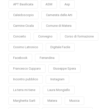
APT Basilicata
ASM
Asp
Caleidoscopio
Camerata delle Arti
Carmine Cicala
Comune di Matera
Concerto
Convegno
Corso di formazione
Cosimo Latronico
Digitale Facile
Facebook
Ferrandina
Francesco Cupparo
Giuseppe Spera
Incontro pubblico
Instagram
La terra mi tiene
Laura Mongiello
Margherita Sarli
Matera
Musica