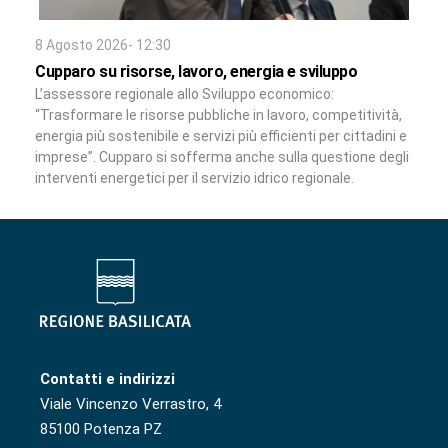
8 Agosto 2026- 12:30
Cupparo su risorse, lavoro, energia e sviluppo
L’assessore regionale allo Sviluppo economico:
“Trasformare le risorse pubbliche in lavoro, competitività,
energia più sostenibile e servizi più efficienti per cittadini e
imprese”. Cupparo si sofferma anche sulla questione degli
interventi energetici per il servizio idrico regionale.
Contatti e indirizzi
Viale Vincenzo Verrastro, 4
85100 Potenza PZ