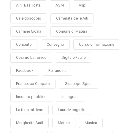
APT Basilicata
ASM
Asp
Caleidoscopio
Camerata delle Arti
Carmine Cicala
Comune di Matera
Concerto
Convegno
Corso di formazione
Cosimo Latronico
Digitale Facile
Facebook
Ferrandina
Francesco Cupparo
Giuseppe Spera
Incontro pubblico
Instagram
La terra mi tiene
Laura Mongiello
Margherita Sarli
Matera
Musica