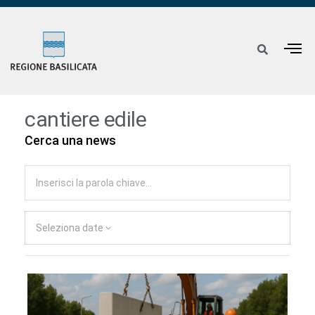
cantiere edile
Cerca una news
Seleziona date