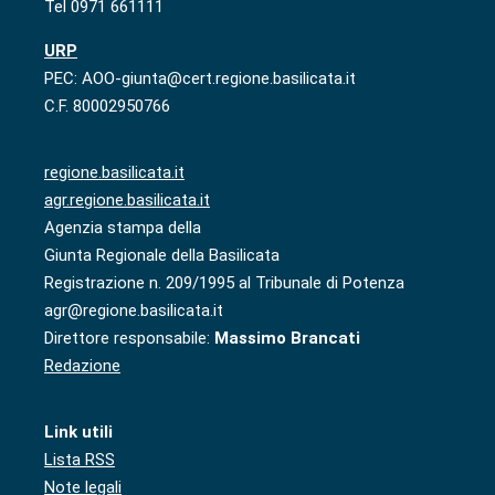
Tel 0971 661111
URP
PEC: AOO-giunta@cert.regione.basilicata.it
C.F. 80002950766
regione.basilicata.it
agr.regione.basilicata.it
Agenzia stampa della
Giunta Regionale della Basilicata
Registrazione n. 209/1995 al Tribunale di Potenza
agr@regione.basilicata.it
Direttore responsabile:
Massimo Brancati
Redazione
Link utili
Lista RSS
Note legali