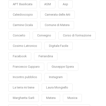
APT Basilicata
ASM
Asp
Caleidoscopio
Camerata delle Arti
Carmine Cicala
Comune di Matera
Concerto
Convegno
Corso di formazione
Cosimo Latronico
Digitale Facile
Facebook
Ferrandina
Francesco Cupparo
Giuseppe Spera
Incontro pubblico
Instagram
La terra mi tiene
Laura Mongiello
Margherita Sarli
Matera
Musica