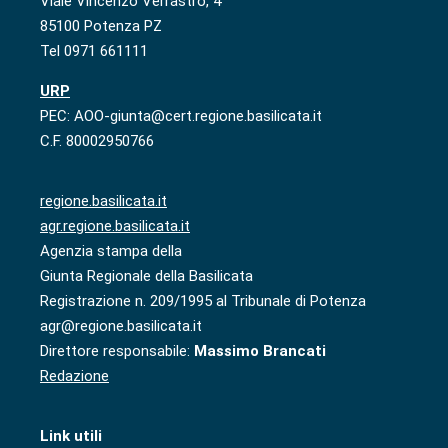
Viale Vincenzo Verrastro, 4
85100 Potenza PZ
Tel 0971 661111
URP
PEC: AOO-giunta@cert.regione.basilicata.it
C.F. 80002950766
regione.basilicata.it
agr.regione.basilicata.it
Agenzia stampa della
Giunta Regionale della Basilicata
Registrazione n. 209/1995 al Tribunale di Potenza
agr@regione.basilicata.it
Direttore responsabile:
Massimo Brancati
Redazione
Link utili