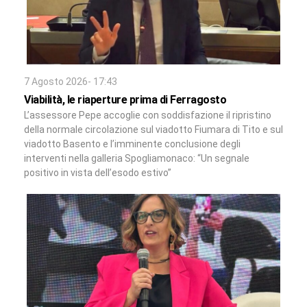
7 Agosto 2026- 17:43
Viabilità, le riaperture prima di Ferragosto
L’assessore Pepe accoglie con soddisfazione il ripristino
della normale circolazione sul viadotto Fiumara di Tito e sul
viadotto Basento e l’imminente conclusione degli
interventi nella galleria Spogliamonaco: “Un segnale
positivo in vista dell’esodo estivo”