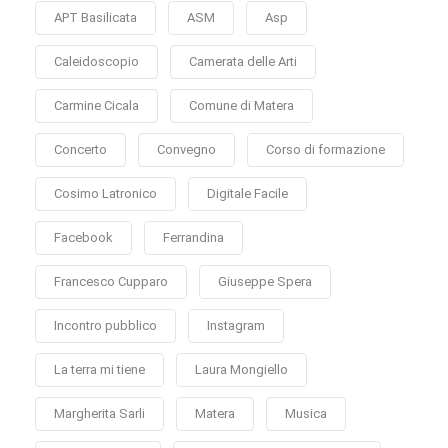
APT Basilicata
ASM
Asp
Caleidoscopio
Camerata delle Arti
Carmine Cicala
Comune di Matera
Concerto
Convegno
Corso di formazione
Cosimo Latronico
Digitale Facile
Facebook
Ferrandina
Francesco Cupparo
Giuseppe Spera
Incontro pubblico
Instagram
La terra mi tiene
Laura Mongiello
Margherita Sarli
Matera
Musica