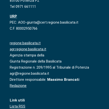
85100 Potenza PZ
Tel 0971 661111
URP
PEC: AOO-giunta@cert.regione.basilicata.it
C.F. 80002950766
regione.basilicata.it
agr.regione.basilicata.it
Agenzia stampa della
Giunta Regionale della Basilicata
Registrazione n. 209/1995 al Tribunale di Potenza
agr@regione.basilicata.it
Direttore responsabile:
Massimo Brancati
Redazione
Link utili
Lista RSS