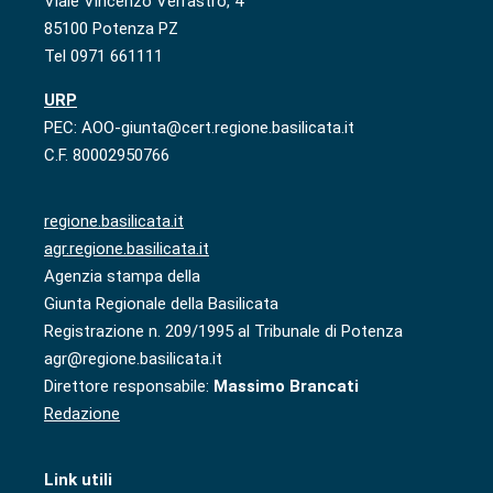
Viale Vincenzo Verrastro, 4
85100 Potenza PZ
Tel 0971 661111
URP
PEC: AOO-giunta@cert.regione.basilicata.it
C.F. 80002950766
regione.basilicata.it
agr.regione.basilicata.it
Agenzia stampa della
Giunta Regionale della Basilicata
Registrazione n. 209/1995 al Tribunale di Potenza
agr@regione.basilicata.it
Direttore responsabile:
Massimo Brancati
Redazione
Link utili