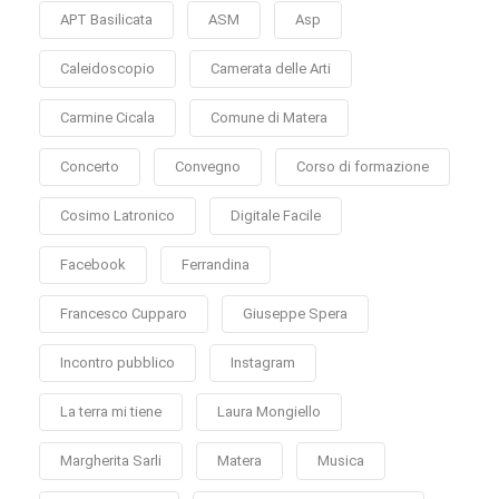
APT Basilicata
ASM
Asp
Caleidoscopio
Camerata delle Arti
Carmine Cicala
Comune di Matera
Concerto
Convegno
Corso di formazione
Cosimo Latronico
Digitale Facile
Facebook
Ferrandina
Francesco Cupparo
Giuseppe Spera
Incontro pubblico
Instagram
La terra mi tiene
Laura Mongiello
Margherita Sarli
Matera
Musica