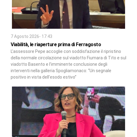
7 Agosto 2026- 17:43
Viabilità, le riaperture prima di Ferragosto
L’assessore Pepe accoglie con soddisfazione il ripristino
della normale circolazione sul viadotto Fiumara di Tito e sul
viadotto Basento e l’imminente conclusione degli
interventi nella galleria Spogliamonaco: “Un segnale
positivo in vista dell’esodo estivo”