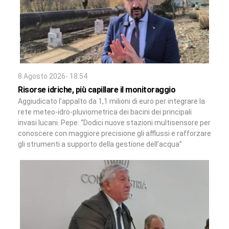
8 Agosto 2026- 18:54
Risorse idriche, più capillare il monitoraggio
Aggiudicato l’appalto da 1,1 milioni di euro per integrare la
rete meteo-idro-pluviometrica dei bacini dei principali
invasi lucani. Pepe: “Dodici nuove stazioni multisensore per
conoscere con maggiore precisione gli afflussi e rafforzare
gli strumenti a supporto della gestione dell’acqua”