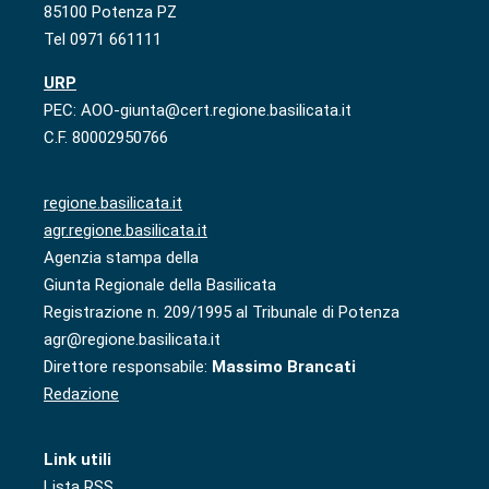
85100 Potenza PZ
Tel 0971 661111
URP
PEC: AOO-giunta@cert.regione.basilicata.it
C.F. 80002950766
regione.basilicata.it
agr.regione.basilicata.it
Agenzia stampa della
Giunta Regionale della Basilicata
Registrazione n. 209/1995 al Tribunale di Potenza
agr@regione.basilicata.it
Direttore responsabile:
Massimo Brancati
Redazione
Link utili
Lista RSS