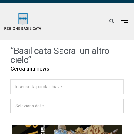
“Basilicata Sacra: un altro
cielo”
Cerca una news
Seleziona date