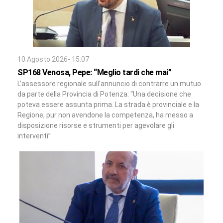
10 Agosto 2026- 15:07
SP168 Venosa, Pepe: “Meglio tardi che mai”
L’assessore regionale sull’annuncio di contrarre un mutuo
da parte della Provincia di Potenza: “Una decisione che
poteva essere assunta prima. La strada è provinciale e la
Regione, pur non avendone la competenza, ha messo a
disposizione risorse e strumenti per agevolare gli
interventi”