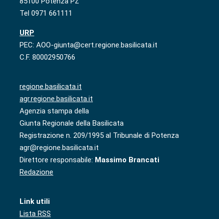
85100 Potenza PZ
Tel 0971 661111
URP
PEC: AOO-giunta@cert.regione.basilicata.it
C.F. 80002950766
regione.basilicata.it
agr.regione.basilicata.it
Agenzia stampa della
Giunta Regionale della Basilicata
Registrazione n. 209/1995 al Tribunale di Potenza
agr@regione.basilicata.it
Direttore responsabile:
Massimo Brancati
Redazione
Link utili
Lista RSS