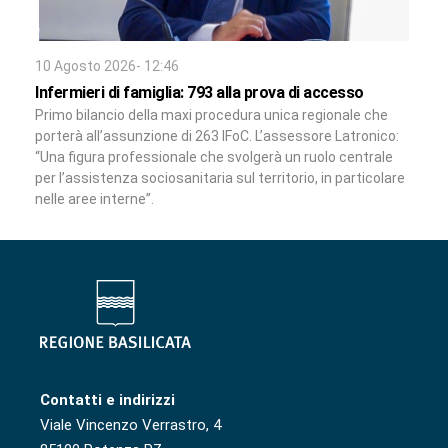
10 Agosto 2026- 12:46
Infermieri di famiglia: 793 alla prova di accesso
Primo bilancio della maxi procedura unica regionale che
porterà all’assunzione di 263 IFoC. L’assessore Latronico:
“Una figura professionale che svolgerà un ruolo centrale
per l’assistenza sociosanitaria sul territorio, in particolare
nelle aree interne”.
Contatti e indirizzi
Viale Vincenzo Verrastro, 4