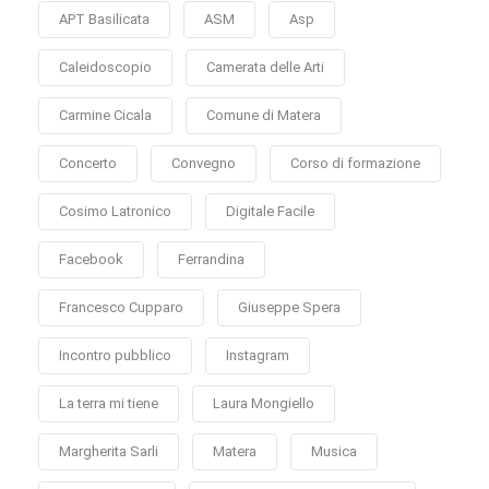
APT Basilicata
ASM
Asp
Caleidoscopio
Camerata delle Arti
Carmine Cicala
Comune di Matera
Concerto
Convegno
Corso di formazione
Cosimo Latronico
Digitale Facile
Facebook
Ferrandina
Francesco Cupparo
Giuseppe Spera
Incontro pubblico
Instagram
La terra mi tiene
Laura Mongiello
Margherita Sarli
Matera
Musica