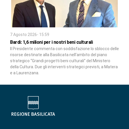
7 Agosto 2026- 15:59
Bardi: 1,6 milioni per i nostri beni culturali
Il Presidente commenta con soddisfazione lo sblocco delle
risorse destinate alla Basilicata nell’ambito del piano
strategico “Grandi progetti beni culturali” del Ministero
della Cultura. Due gli interventi strategici previsti, a Matera
e a Laurenzana.