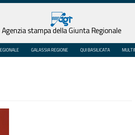
Agenzia stampa della Giunta Regionale
REGIONALE
GALASSIA REGIONE
QUI BASILICATA
MULTI