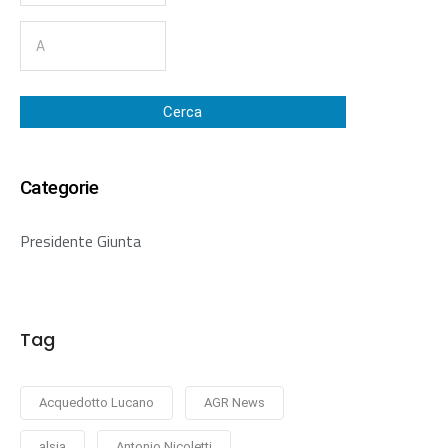
Cerca
Categorie
Presidente Giunta
Tag
Acquedotto Lucano
AGR News
alsia
Antonio Nicoletti