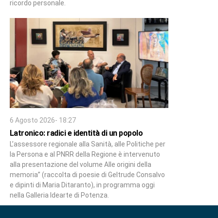
ricordo personale.
6 Agosto 2026- 18:27
Latronico: radici e identità di un popolo
L’assessore regionale alla Sanità, alle Politiche per
la Persona e al PNRR della Regione è intervenuto
alla presentazione del volume Alle origini della
memoria” (raccolta di poesie di Geltrude Consalvo
e dipinti di Maria Ditaranto), in programma oggi
nella Galleria Idearte di Potenza.