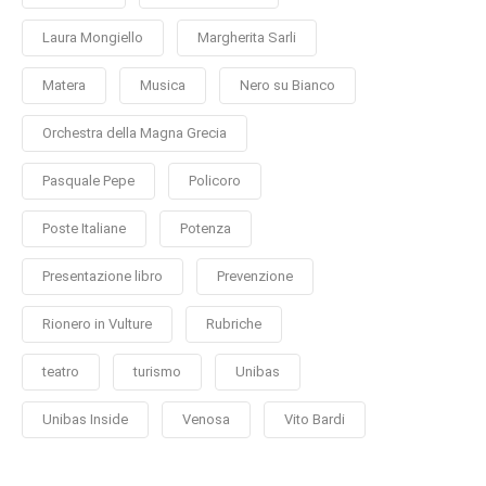
Laura Mongiello
Margherita Sarli
Matera
Musica
Nero su Bianco
Orchestra della Magna Grecia
Pasquale Pepe
Policoro
Poste Italiane
Potenza
Presentazione libro
Prevenzione
Rionero in Vulture
Rubriche
teatro
turismo
Unibas
Unibas Inside
Venosa
Vito Bardi