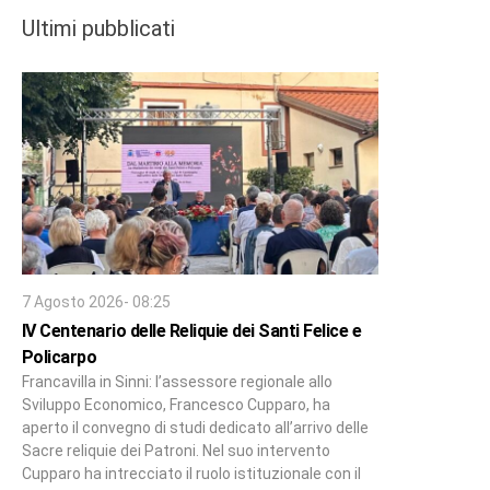
Ultimi pubblicati
7 Agosto 2026- 08:25
IV Centenario delle Reliquie dei Santi Felice e
Policarpo
Francavilla in Sinni: l’assessore regionale allo
Sviluppo Economico, Francesco Cupparo, ha
aperto il convegno di studi dedicato all’arrivo delle
Sacre reliquie dei Patroni. Nel suo intervento
Cupparo ha intrecciato il ruolo istituzionale con il