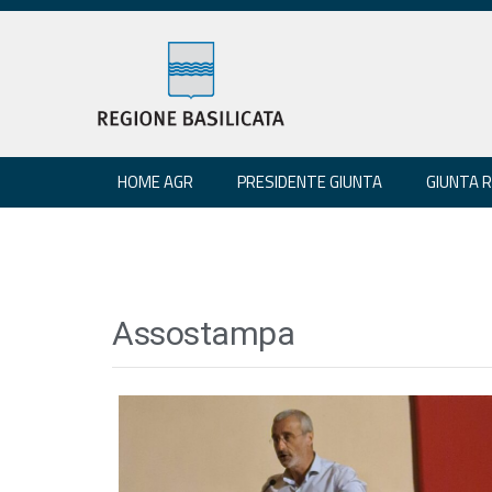
HOME AGR
PRESIDENTE GIUNTA
GIUNTA 
Assostampa