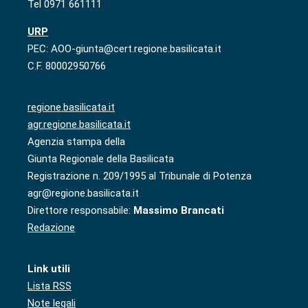
Tel 0971 661111
URP
PEC: AOO-giunta@cert.regione.basilicata.it
C.F. 80002950766
regione.basilicata.it
agr.regione.basilicata.it
Agenzia stampa della
Giunta Regionale della Basilicata
Registrazione n. 209/1995 al Tribunale di Potenza
agr@regione.basilicata.it
Direttore responsabile:
Massimo Brancati
Redazione
Link utili
Lista RSS
Note legali