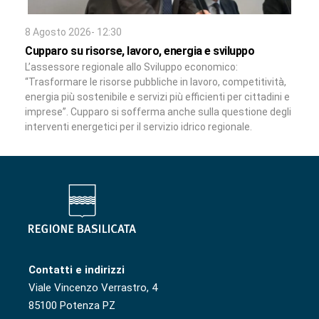
8 Agosto 2026- 12:30
Cupparo su risorse, lavoro, energia e sviluppo
L’assessore regionale allo Sviluppo economico:
“Trasformare le risorse pubbliche in lavoro, competitività,
energia più sostenibile e servizi più efficienti per cittadini e
imprese”. Cupparo si sofferma anche sulla questione degli
interventi energetici per il servizio idrico regionale.
Contatti e indirizzi
Viale Vincenzo Verrastro, 4
85100 Potenza PZ