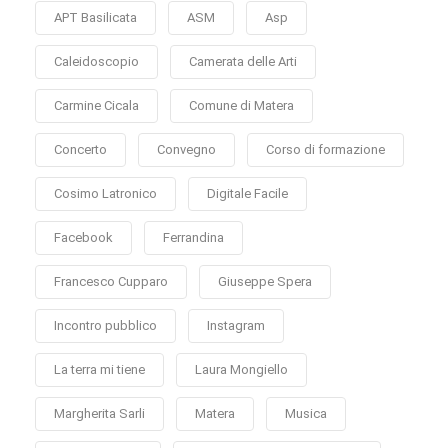
APT Basilicata
ASM
Asp
Caleidoscopio
Camerata delle Arti
Carmine Cicala
Comune di Matera
Concerto
Convegno
Corso di formazione
Cosimo Latronico
Digitale Facile
Facebook
Ferrandina
Francesco Cupparo
Giuseppe Spera
Incontro pubblico
Instagram
La terra mi tiene
Laura Mongiello
Margherita Sarli
Matera
Musica