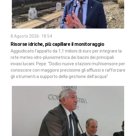
8 Agosto 2026- 18:54
Risorse idriche, più capillare il monitoraggio
Aggiudicato l’appalto da 1,1 milioni di euro per integrare la
rete meteo-idro-pluviometrica dei bacini dei principali
invasi lucani. Pepe: “Dodici nuove stazioni multisensore per
conoscere con maggiore precisione gli afflussi e rafforzare
gli strumenti a supporto della gestione dell’acqua”