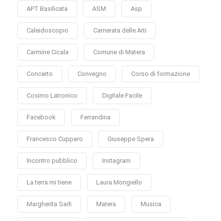
APT Basilicata
ASM
Asp
Caleidoscopio
Camerata delle Arti
Carmine Cicala
Comune di Matera
Concerto
Convegno
Corso di formazione
Cosimo Latronico
Digitale Facile
Facebook
Ferrandina
Francesco Cupparo
Giuseppe Spera
Incontro pubblico
Instagram
La terra mi tiene
Laura Mongiello
Margherita Sarli
Matera
Musica