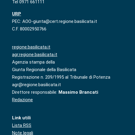
Tel 0971 661111
URP
PEC: AOO-giunta@cert.regione.basilicata.it
C.F. 80002950766
regione.basilicata.it
agr.regione.basilicata.it
Agenzia stampa della
Giunta Regionale della Basilicata
Registrazione n. 209/1995 al Tribunale di Potenza
agr@regione.basilicata.it
Direttore responsabile:
Massimo Brancati
Redazione
Link utili
Lista RSS
Note legali