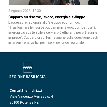
8 Agosto 2026- 12:30
Cupparo su risorse, lavoro, energia e sviluppo
L’assessore regionale allo Sviluppo economico:
“Trasformare le risorse pubbliche in lavoro, competitività,
energia più sostenibile e servizi più efficienti per cittadini e
imprese”. Cupparo si sofferma anche sulla questione degli
interventi energetici per il servizio idrico regionale.
Contatti e indirizzi
Viale Vincenzo Verrastro, 4
85100 Potenza PZ