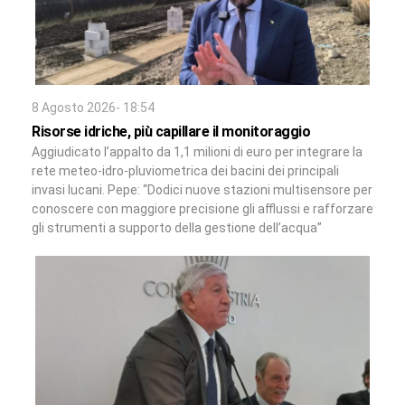
8 Agosto 2026- 18:54
Risorse idriche, più capillare il monitoraggio
Aggiudicato l’appalto da 1,1 milioni di euro per integrare la
rete meteo-idro-pluviometrica dei bacini dei principali
invasi lucani. Pepe: “Dodici nuove stazioni multisensore per
conoscere con maggiore precisione gli afflussi e rafforzare
gli strumenti a supporto della gestione dell’acqua”