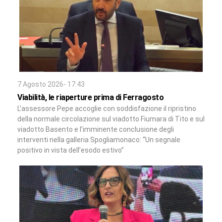
7 Agosto 2026- 17:43
Viabilità, le riaperture prima di Ferragosto
L’assessore Pepe accoglie con soddisfazione il ripristino
della normale circolazione sul viadotto Fiumara di Tito e sul
viadotto Basento e l’imminente conclusione degli
interventi nella galleria Spogliamonaco: “Un segnale
positivo in vista dell’esodo estivo”