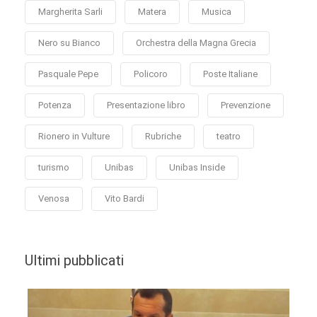
Margherita Sarli
Matera
Musica
Nero su Bianco
Orchestra della Magna Grecia
Pasquale Pepe
Policoro
Poste Italiane
Potenza
Presentazione libro
Prevenzione
Rionero in Vulture
Rubriche
teatro
turismo
Unibas
Unibas Inside
Venosa
Vito Bardi
Ultimi pubblicati