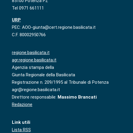
85100 Potenza PZ
Tel 0971 661111
URP
PEC: AOO-giunta@cert.regione.basilicata.it
C.F. 80002950766
regione.basilicata.it
agr.regione.basilicata.it
Agenzia stampa della
Giunta Regionale della Basilicata
Registrazione n. 209/1995 al Tribunale di Potenza
agr@regione.basilicata.it
Direttore responsabile:
Massimo Brancati
Redazione
Link utili
Lista RSS