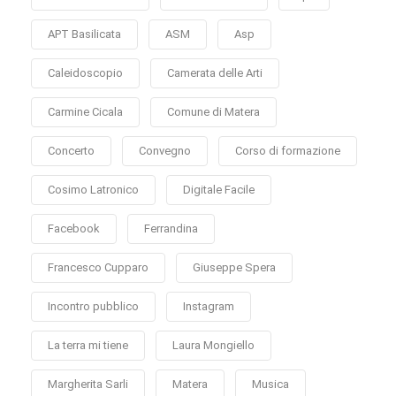
APT Basilicata
ASM
Asp
Caleidoscopio
Camerata delle Arti
Carmine Cicala
Comune di Matera
Concerto
Convegno
Corso di formazione
Cosimo Latronico
Digitale Facile
Facebook
Ferrandina
Francesco Cupparo
Giuseppe Spera
Incontro pubblico
Instagram
La terra mi tiene
Laura Mongiello
Margherita Sarli
Matera
Musica