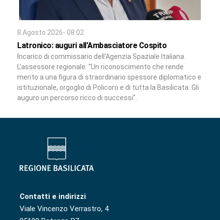
8 Agosto 2026- 08:02
Latronico: auguri all’Ambasciatore Cospito
Incarico di commissario dell’Agenzia Spaziale Italiana.
L’assessore regionale: “Un riconoscimento che rende
merito a una figura di straordinario spessore diplomatico e
istituzionale, orgoglio di Policoro e di tutta la Basilicata. Gli
auguro un percorso ricco di successi”.
Contatti e indirizzi
Viale Vincenzo Verrastro, 4