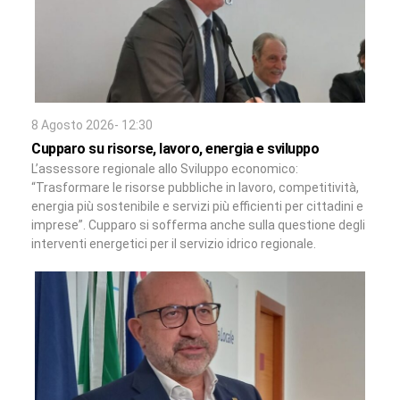
8 Agosto 2026- 12:30
Cupparo su risorse, lavoro, energia e sviluppo
L’assessore regionale allo Sviluppo economico:
“Trasformare le risorse pubbliche in lavoro, competitività,
energia più sostenibile e servizi più efficienti per cittadini e
imprese”. Cupparo si sofferma anche sulla questione degli
interventi energetici per il servizio idrico regionale.