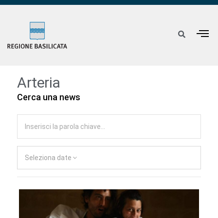
Arteria
Cerca una news
Seleziona date