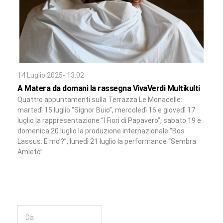
14 Luglio 2025- 13:02
A Matera da domani la rassegna VivaVerdi Multikulti
Quattro appuntamenti sulla Terrazza Le Monacelle:
martedì 15 luglio “Signor Buio”, mercoledì 16 e giovedì 17
luglio la rappresentazione “I Fiori di Papavero”, sabato 19 e
domenica 20 luglio la produzione internazionale “Bos
Lassus: E mo’?”, lunedì 21 luglio la performance “Sembra
Amleto”