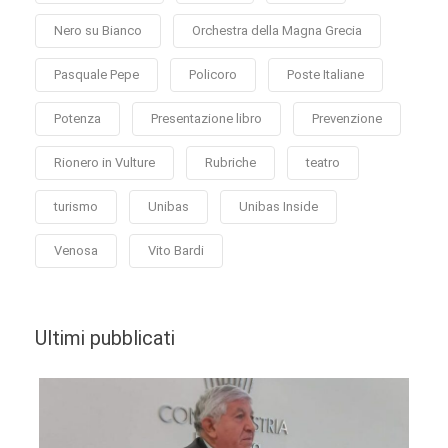
Nero su Bianco
Orchestra della Magna Grecia
Pasquale Pepe
Policoro
Poste Italiane
Potenza
Presentazione libro
Prevenzione
Rionero in Vulture
Rubriche
teatro
turismo
Unibas
Unibas Inside
Venosa
Vito Bardi
Ultimi pubblicati