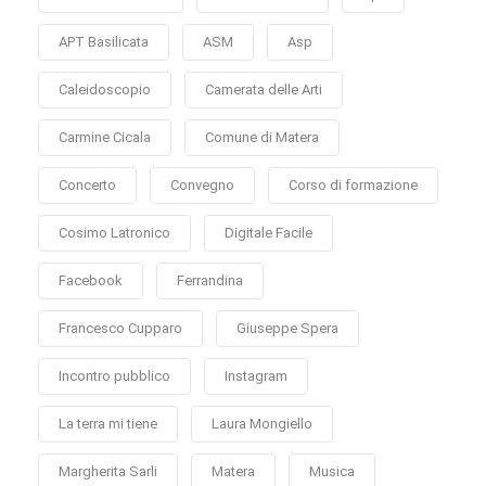
APT Basilicata
ASM
Asp
Caleidoscopio
Camerata delle Arti
Carmine Cicala
Comune di Matera
Concerto
Convegno
Corso di formazione
Cosimo Latronico
Digitale Facile
Facebook
Ferrandina
Francesco Cupparo
Giuseppe Spera
Incontro pubblico
Instagram
La terra mi tiene
Laura Mongiello
Margherita Sarli
Matera
Musica