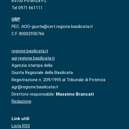
85100 Potenza PZ
Tel 0971 661111
URP
PEC: AOO-giunta@cert.regione.basilicata.it
C.F. 80002950766
regione.basilicata.it
agr.regione.basilicata.it
Agenzia stampa della
Giunta Regionale della Basilicata
Registrazione n. 209/1995 al Tribunale di Potenza
agr@regione.basilicata.it
Direttore responsabile:
Massimo Brancati
Redazione
Link utili
Lista RSS