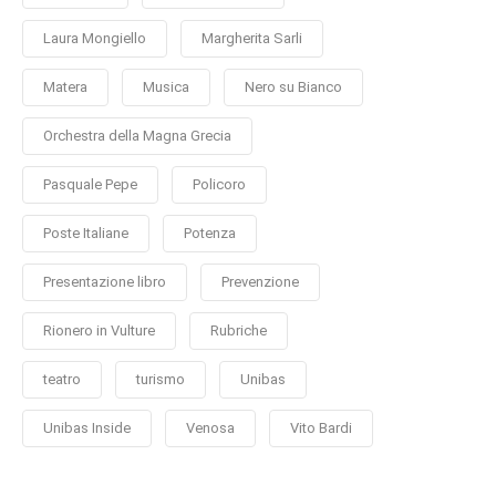
Laura Mongiello
Margherita Sarli
Matera
Musica
Nero su Bianco
Orchestra della Magna Grecia
Pasquale Pepe
Policoro
Poste Italiane
Potenza
Presentazione libro
Prevenzione
Rionero in Vulture
Rubriche
teatro
turismo
Unibas
Unibas Inside
Venosa
Vito Bardi