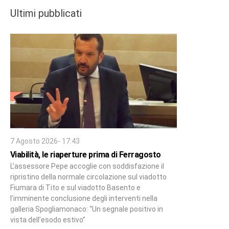
Ultimi pubblicati
7 Agosto 2026- 17:43
Viabilità, le riaperture prima di Ferragosto
L’assessore Pepe accoglie con soddisfazione il
ripristino della normale circolazione sul viadotto
Fiumara di Tito e sul viadotto Basento e
l’imminente conclusione degli interventi nella
galleria Spogliamonaco: “Un segnale positivo in
vista dell’esodo estivo”