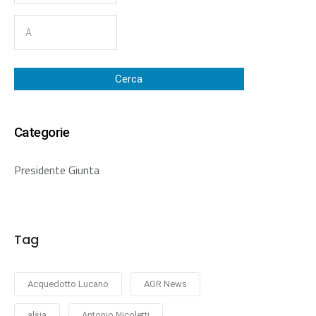
Cerca
Categorie
Presidente Giunta
Tag
Acquedotto Lucano
AGR News
alsia
Antonio Nicoletti