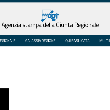
Agenzia stampa della Giunta Regionale
REGIONALE
GALASSIA REGIONE
QUI BASILICATA
MULTI