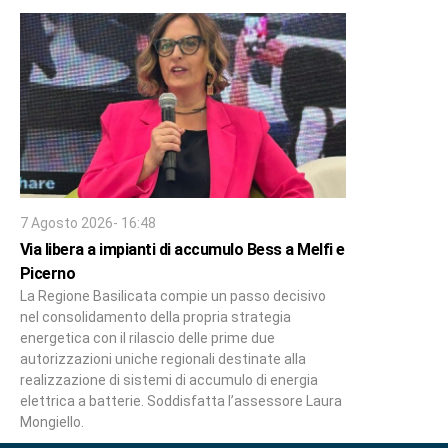
7 Agosto 2026- 16:48
Via libera a impianti di accumulo Bess a Melfi e
Picerno
La Regione Basilicata compie un passo decisivo
nel consolidamento della propria strategia
energetica con il rilascio delle prime due
autorizzazioni uniche regionali destinate alla
realizzazione di sistemi di accumulo di energia
elettrica a batterie. Soddisfatta l’assessore Laura
Mongiello.