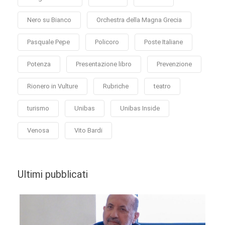
Nero su Bianco
Orchestra della Magna Grecia
Pasquale Pepe
Policoro
Poste Italiane
Potenza
Presentazione libro
Prevenzione
Rionero in Vulture
Rubriche
teatro
turismo
Unibas
Unibas Inside
Venosa
Vito Bardi
Ultimi pubblicati