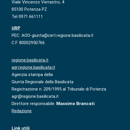
Viale Vincenzo Verrastro, 4
85100 Potenza PZ
Tel 0971 661111
URP
PEC: AOO-giunta@cert.regione.basilicata.it
C.F. 80002950766
regione.basilicata.it
agr.regione.basilicata.it
Agenzia stampa della
Giunta Regionale della Basilicata
Registrazione n. 209/1995 al Tribunale di Potenza
agr@regione.basilicata.it
Direttore responsabile:
Massimo Brancati
Redazione
Link utili