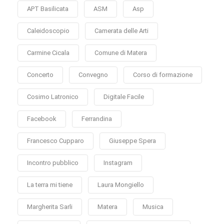
APT Basilicata
ASM
Asp
Caleidoscopio
Camerata delle Arti
Carmine Cicala
Comune di Matera
Concerto
Convegno
Corso di formazione
Cosimo Latronico
Digitale Facile
Facebook
Ferrandina
Francesco Cupparo
Giuseppe Spera
Incontro pubblico
Instagram
La terra mi tiene
Laura Mongiello
Margherita Sarli
Matera
Musica