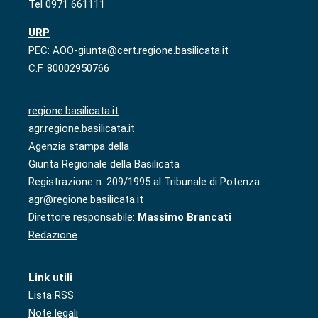
Tel 0971 661111
URP
PEC: AOO-giunta@cert.regione.basilicata.it
C.F. 80002950766
regione.basilicata.it
agr.regione.basilicata.it
Agenzia stampa della
Giunta Regionale della Basilicata
Registrazione n. 209/1995 al Tribunale di Potenza
agr@regione.basilicata.it
Direttore responsabile:
Massimo Brancati
Redazione
Link utili
Lista RSS
Note legali