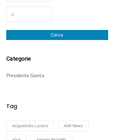
Cerca
Categorie
Presidente Giunta
Tag
Acquedotto Lucano
AGR News
alsia
Antonio Nicoletti