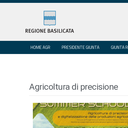
HOME AGR
PRESIDENTE GIUNTA
GIUNTA 
Agricoltura di precisione