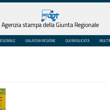
Agenzia stampa della Giunta Regionale
REGIONALE
GALASSIA REGIONE
QUI BASILICATA
MULTI