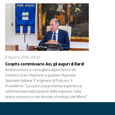
8 Agosto 2026- 08:00
Cospito commissario Asi, gli auguri di Bardi
Ambasciatore e consigliere diplomatico del
ministro Urso chiamato a guidare l’Agenzia
Spaziale Italiana. È originario di Policoro. Il
Presidente: “La sua è una profonda esperienza
nell’internazionalizzazione delle imprese, nella
space economy e nei dossier strategici del Mimit”.