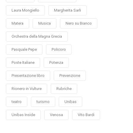
Laura Mongiello
Margherita Sarli
Matera
Musica
Nero su Bianco
Orchestra della Magna Grecia
Pasquale Pepe
Policoro
Poste Italiane
Potenza
Presentazione libro
Prevenzione
Rionero in Vulture
Rubriche
teatro
turismo
Unibas
Unibas Inside
Venosa
Vito Bardi