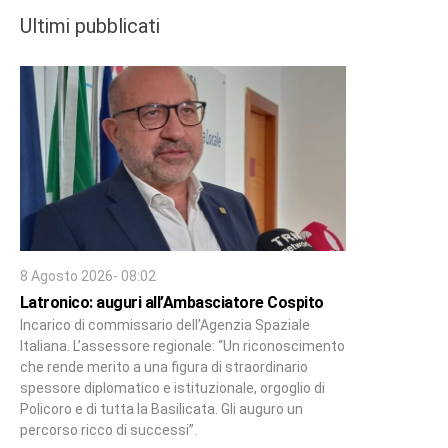
Ultimi pubblicati
8 Agosto 2026- 08:02
Latronico: auguri all’Ambasciatore Cospito
Incarico di commissario dell’Agenzia Spaziale
Italiana. L’assessore regionale: “Un riconoscimento
che rende merito a una figura di straordinario
spessore diplomatico e istituzionale, orgoglio di
Policoro e di tutta la Basilicata. Gli auguro un
percorso ricco di successi”.