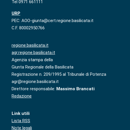
Tel 0971 661111
URP
PEC: AOO-giunta@cert.regione.basilicata.it
C.F. 80002950766
regione.basilicata.it
agr.regione.basilicata.it
Agenzia stampa della
Giunta Regionale della Basilicata
Registrazione n. 209/1995 al Tribunale di Potenza
agr@regione.basilicata.it
Direttore responsabile:
Massimo Brancati
Redazione
Link utili
Lista RSS
Note legali