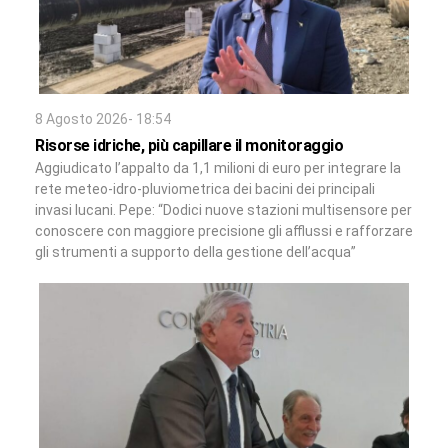
8 Agosto 2026- 18:54
Risorse idriche, più capillare il monitoraggio
Aggiudicato l’appalto da 1,1 milioni di euro per integrare la
rete meteo-idro-pluviometrica dei bacini dei principali
invasi lucani. Pepe: “Dodici nuove stazioni multisensore per
conoscere con maggiore precisione gli afflussi e rafforzare
gli strumenti a supporto della gestione dell’acqua”