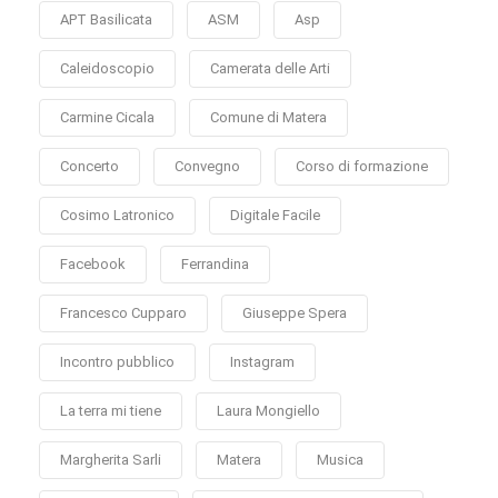
APT Basilicata
ASM
Asp
Caleidoscopio
Camerata delle Arti
Carmine Cicala
Comune di Matera
Concerto
Convegno
Corso di formazione
Cosimo Latronico
Digitale Facile
Facebook
Ferrandina
Francesco Cupparo
Giuseppe Spera
Incontro pubblico
Instagram
La terra mi tiene
Laura Mongiello
Margherita Sarli
Matera
Musica