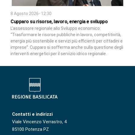
8 Agosto 2026- 12:30
Cupparo su risorse, lavoro, energia e sviluppo
L’assessore regionale allo Sviluppo economico:
“Trasformare le risorse pubbliche in lavoro, competitività,
energia più sostenibile e servizi più efficienti per cittadini e
imprese”. Cupparo si sofferma anche sulla questione degli
interventi energetici per il servizio idrico regionale.
Contatti e indirizzi
Viale Vincenzo Verrastro, 4
85100 Potenza PZ