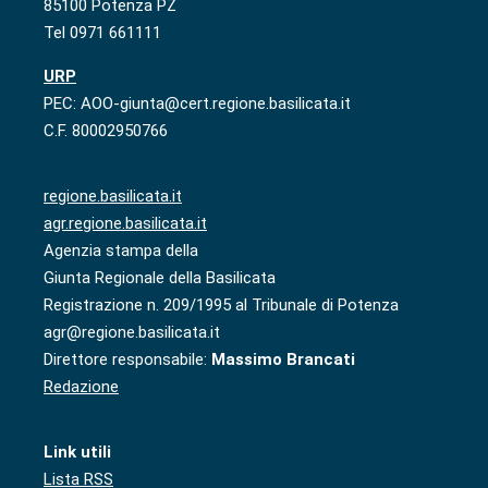
85100 Potenza PZ
Tel 0971 661111
URP
PEC: AOO-giunta@cert.regione.basilicata.it
C.F. 80002950766
regione.basilicata.it
agr.regione.basilicata.it
Agenzia stampa della
Giunta Regionale della Basilicata
Registrazione n. 209/1995 al Tribunale di Potenza
agr@regione.basilicata.it
Direttore responsabile:
Massimo Brancati
Redazione
Link utili
Lista RSS