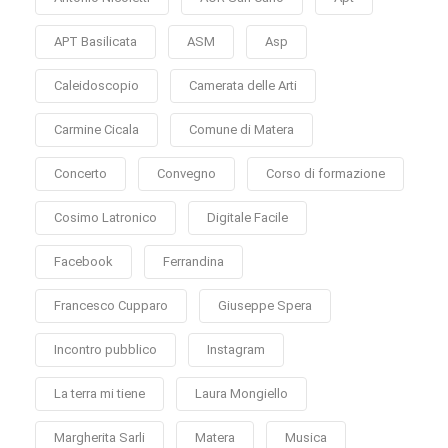
APT Basilicata
ASM
Asp
Caleidoscopio
Camerata delle Arti
Carmine Cicala
Comune di Matera
Concerto
Convegno
Corso di formazione
Cosimo Latronico
Digitale Facile
Facebook
Ferrandina
Francesco Cupparo
Giuseppe Spera
Incontro pubblico
Instagram
La terra mi tiene
Laura Mongiello
Margherita Sarli
Matera
Musica