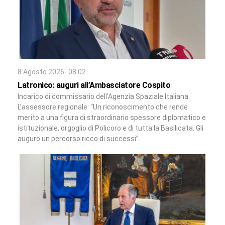
8 Agosto 2026- 08:02
Latronico: auguri all’Ambasciatore Cospito
Incarico di commissario dell’Agenzia Spaziale Italiana.
L’assessore regionale: “Un riconoscimento che rende
merito a una figura di straordinario spessore diplomatico e
istituzionale, orgoglio di Policoro e di tutta la Basilicata. Gli
auguro un percorso ricco di successi”.