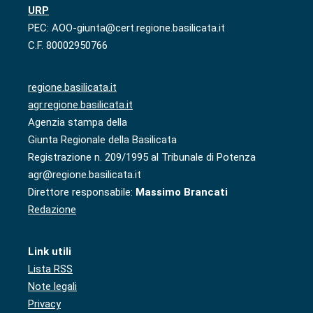
URP
PEC: AOO-giunta@cert.regione.basilicata.it
C.F. 80002950766
regione.basilicata.it
agr.regione.basilicata.it
Agenzia stampa della
Giunta Regionale della Basilicata
Registrazione n. 209/1995 al Tribunale di Potenza
agr@regione.basilicata.it
Direttore responsabile:
Massimo Brancati
Redazione
Link utili
Lista RSS
Note legali
Privacy