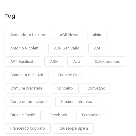
Tag
Acquedotto Lucano
AGR News
alsia
Antonio Nicoletti
AOR San Carlo
Apt
APT Basilicata
ASM
Asp
Caleidoscopio
Camerata delle Arti
Carmine Cicala
Comune di Matera
Concerto
Convegno
Corso di formazione
Cosimo Latronico
Digitale Facile
Facebook
Ferrandina
Francesco Cupparo
Giuseppe Spera