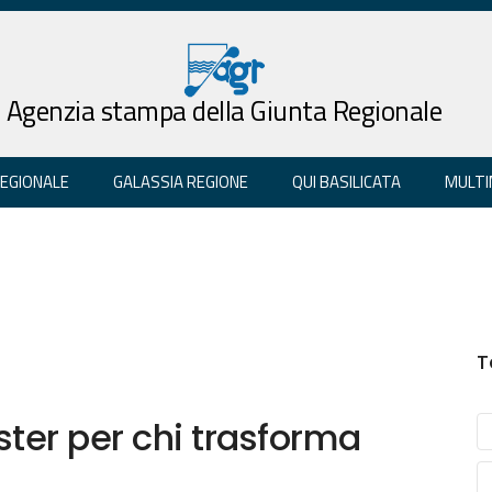
Agenzia stampa della Giunta Regionale
REGIONALE
GALASSIA REGIONE
QUI BASILICATA
MULTI
T
ter per chi trasforma