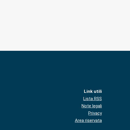
Link utili
Lista RSS
Note legali
Privacy
Area riservata