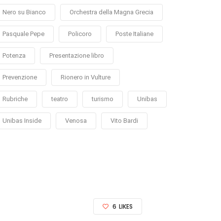
Nero su Bianco
Orchestra della Magna Grecia
Pasquale Pepe
Policoro
Poste Italiane
Potenza
Presentazione libro
Prevenzione
Rionero in Vulture
Rubriche
teatro
turismo
Unibas
Unibas Inside
Venosa
Vito Bardi
6
LIKES