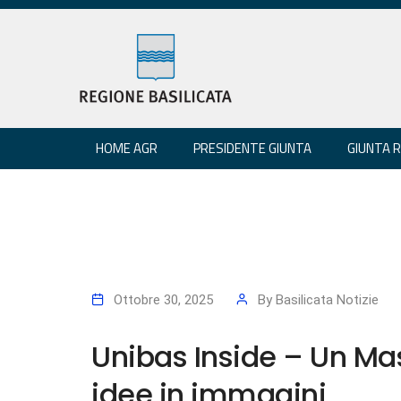
HOME AGR
PRESIDENTE GIUNTA
GIUNTA 
Ottobre 30, 2025
By
Basilicata Notizie
Unibas Inside – Un Mas
idee in immagini