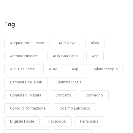
Tag
Acquedotto Lucano
AGR News
alsia
Antonio Nicoletti
AOR San Carlo
Apt
APT Basilicata
ASM
Asp
Caleidoscopio
Camerata delle Arti
Carmine Cicala
Comune di Matera
Concerto
Convegno
Corso di formazione
Cosimo Latronico
Digitale Facile
Facebook
Ferrandina