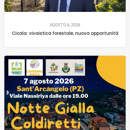
AGOSTO 6, 2026
Cicala: vivaistica forestale, nuova opportunità