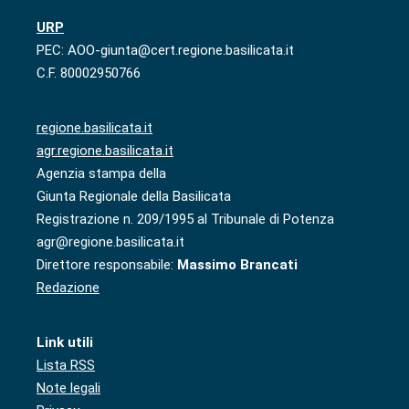
URP
PEC: AOO-giunta@cert.regione.basilicata.it
C.F. 80002950766
regione.basilicata.it
agr.regione.basilicata.it
Agenzia stampa della
Giunta Regionale della Basilicata
Registrazione n. 209/1995 al Tribunale di Potenza
agr@regione.basilicata.it
Direttore responsabile:
Massimo Brancati
Redazione
Link utili
Lista RSS
Note legali