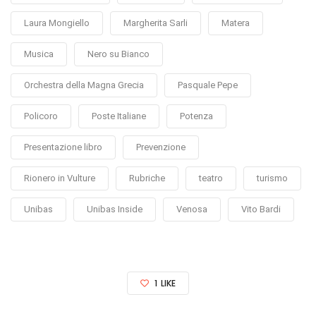
Laura Mongiello
Margherita Sarli
Matera
Musica
Nero su Bianco
Orchestra della Magna Grecia
Pasquale Pepe
Policoro
Poste Italiane
Potenza
Presentazione libro
Prevenzione
Rionero in Vulture
Rubriche
teatro
turismo
Unibas
Unibas Inside
Venosa
Vito Bardi
1
LIKE