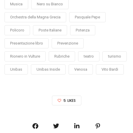
Musica
Nero su Bianco
Orchestra della Magna Grecia
Pasquale Pepe
Policoro
Poste Italiane
Potenza
Presentazione libro
Prevenzione
Rionero in Vulture
Rubriche
teatro
turismo
Unibas
Unibas Inside
Venosa
Vito Bardi
5
LIKES