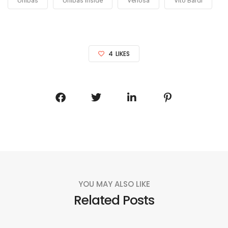
Unibas
Unibas Inside
Venosa
Vito Bardi
4
LIKES
YOU MAY ALSO LIKE
Related Posts