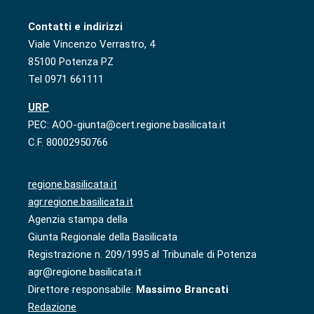
Contatti e indirizzi
Viale Vincenzo Verrastro, 4
85100 Potenza PZ
Tel 0971 661111
URP
PEC: AOO-giunta@cert.regione.basilicata.it
C.F. 80002950766
regione.basilicata.it
agr.regione.basilicata.it
Agenzia stampa della
Giunta Regionale della Basilicata
Registrazione n. 209/1995 al Tribunale di Potenza
agr@regione.basilicata.it
Direttore responsabile:
Massimo Brancati
Redazione