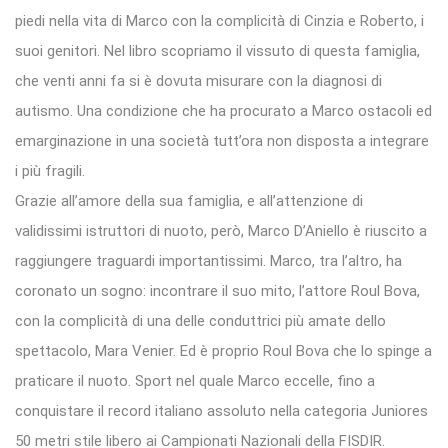
piedi nella vita di Marco con la complicità di Cinzia e Roberto, i
suoi genitori. Nel libro scopriamo il vissuto di questa famiglia,
che venti anni fa si è dovuta misurare con la diagnosi di
autismo. Una condizione che ha procurato a Marco ostacoli ed
emarginazione in una società tutt’ora non disposta a integrare
i più fragili.
Grazie all’amore della sua famiglia, e all’attenzione di
validissimi istruttori di nuoto, però, Marco D’Aniello è riuscito a
raggiungere traguardi importantissimi. Marco, tra l’altro, ha
coronato un sogno: incontrare il suo mito, l’attore Roul Bova,
con la complicità di una delle conduttrici più amate dello
spettacolo, Mara Venier. Ed è proprio Roul Bova che lo spinge a
praticare il nuoto. Sport nel quale Marco eccelle, fino a
conquistare il record italiano assoluto nella categoria Juniores
50 metri stile libero ai Campionati Nazionali della FISDIR.