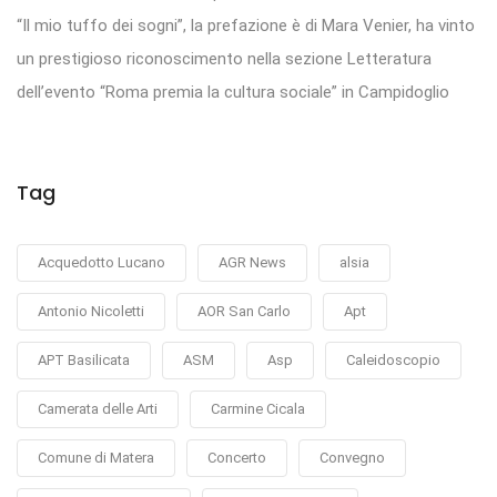
“Il mio tuffo dei sogni”, la prefazione è di Mara Venier, ha vinto
un prestigioso riconoscimento nella sezione Letteratura
dell’evento “Roma premia la cultura sociale” in Campidoglio
Tag
Acquedotto Lucano
AGR News
alsia
Antonio Nicoletti
AOR San Carlo
Apt
APT Basilicata
ASM
Asp
Caleidoscopio
Camerata delle Arti
Carmine Cicala
Comune di Matera
Concerto
Convegno