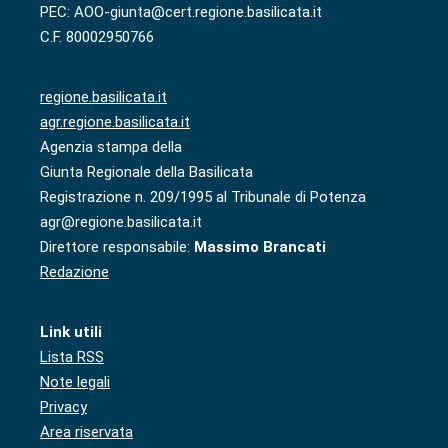
PEC: AOO-giunta@cert.regione.basilicata.it
C.F. 80002950766
regione.basilicata.it
agr.regione.basilicata.it
Agenzia stampa della
Giunta Regionale della Basilicata
Registrazione n. 209/1995 al Tribunale di Potenza
agr@regione.basilicata.it
Direttore responsabile:
Massimo Brancati
Redazione
Link utili
Lista RSS
Note legali
Privacy
Area riservata