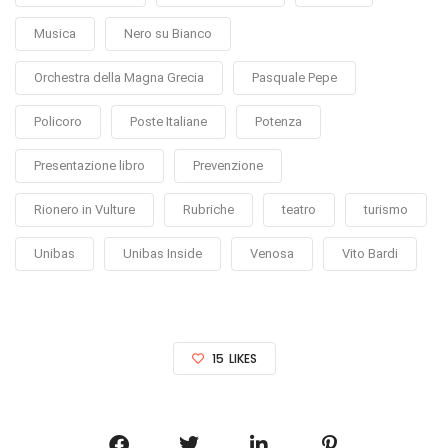
Musica
Nero su Bianco
Orchestra della Magna Grecia
Pasquale Pepe
Policoro
Poste Italiane
Potenza
Presentazione libro
Prevenzione
Rionero in Vulture
Rubriche
teatro
turismo
Unibas
Unibas Inside
Venosa
Vito Bardi
15
LIKES