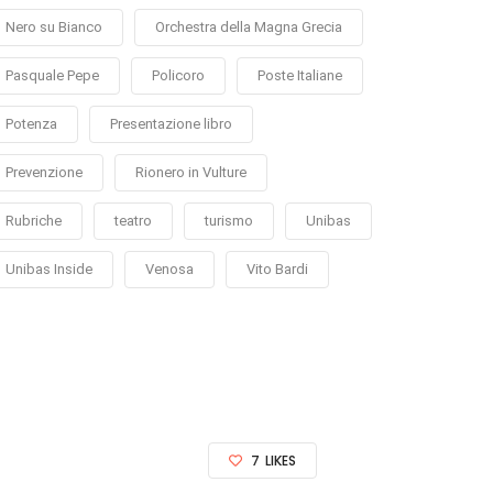
Nero su Bianco
Orchestra della Magna Grecia
Pasquale Pepe
Policoro
Poste Italiane
Potenza
Presentazione libro
Prevenzione
Rionero in Vulture
Rubriche
teatro
turismo
Unibas
Unibas Inside
Venosa
Vito Bardi
7
LIKES