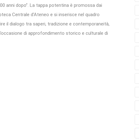
00 anni dopo”. La tappa potentina è promossa dai
ioteca Centrale d’Ateneo e si inserisce nel quadro
rire il dialogo tra saperi, tradizione e contemporaneità,
un’occasione di approfondimento storico e culturale di