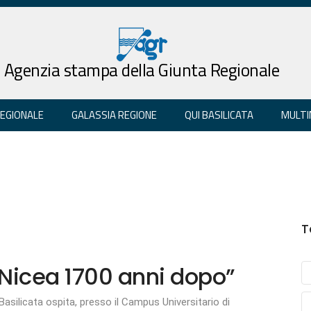
Agenzia stampa della Giunta Regionale
REGIONALE
GALASSIA REGIONE
QUI BASILICATA
MULTI
T
 Nicea 1700 anni dopo”
 Basilicata ospita, presso il Campus Universitario di