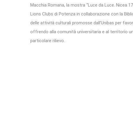
Macchia Romana, la mostra “Luce da Luce. Nicea 17
Lions Clubs di Potenza in collaborazione con la Bibl
delle attività culturali promosse dall’Unibas per favo
offrendo alla comunità universitaria e al territorio 
particolare rilievo.