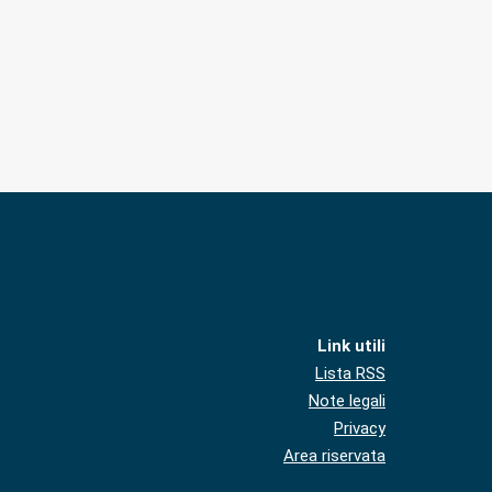
Link utili
Lista RSS
Note legali
Privacy
Area riservata