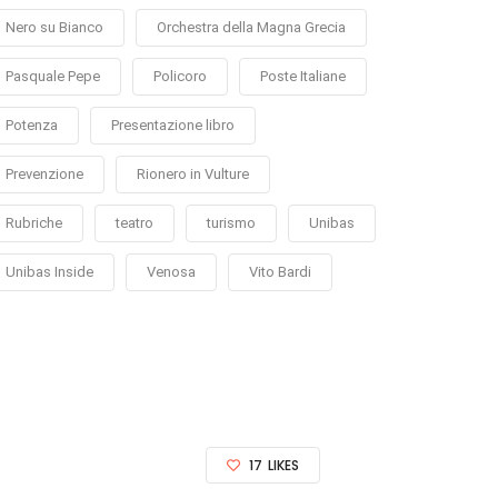
Nero su Bianco
Orchestra della Magna Grecia
Pasquale Pepe
Policoro
Poste Italiane
Potenza
Presentazione libro
Prevenzione
Rionero in Vulture
Rubriche
teatro
turismo
Unibas
Unibas Inside
Venosa
Vito Bardi
17
LIKES