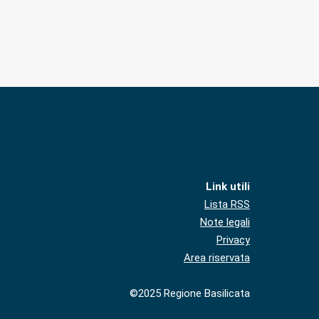
Link utili
Lista RSS
Note legali
Privacy
Area riservata
©2025 Regione Basilicata