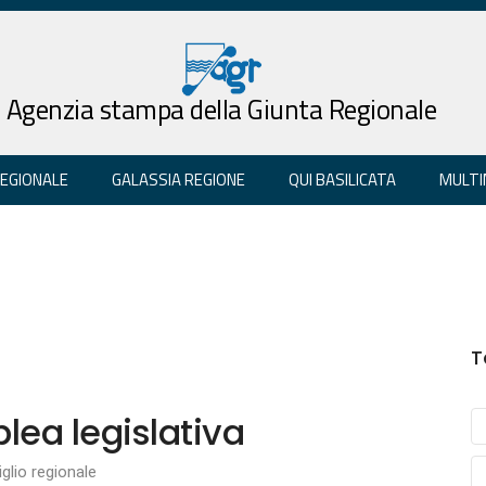
Agenzia stampa della Giunta Regionale
REGIONALE
GALASSIA REGIONE
QUI BASILICATA
MULTI
T
lea legislativa
glio regionale