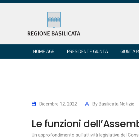
HOME AGR
PRESIDENTE GIUNTA
GIUNTA 
Dicembre 12, 2022
By
Basilicata Notizie
Le funzioni dell’Assemb
Un approfondimento sull’attività legislativa del Consi