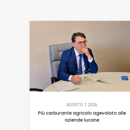
AGOSTO 7, 2026
Più carburante agricolo agevolato alle
aziende lucane