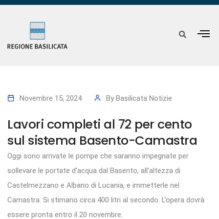
Novembre 15, 2024
By
Basilicata Notizie
Lavori completi al 72 per cento
sul sistema Basento-Camastra
Oggi sono arrivate le pompe che saranno impegnate per
sollevare le portate d’acqua dal Basento, all’altezza di
Castelmezzano e Albano di Lucania, e immetterle nel
Camastra. Si stimano circa 400 litri al secondo. L’opera dovrà
essere pronta entro il 20 novembre.