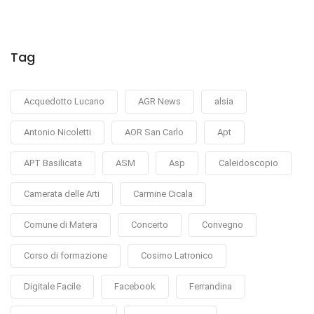
Tag
Acquedotto Lucano
AGR News
alsia
Antonio Nicoletti
AOR San Carlo
Apt
APT Basilicata
ASM
Asp
Caleidoscopio
Camerata delle Arti
Carmine Cicala
Comune di Matera
Concerto
Convegno
Corso di formazione
Cosimo Latronico
Digitale Facile
Facebook
Ferrandina