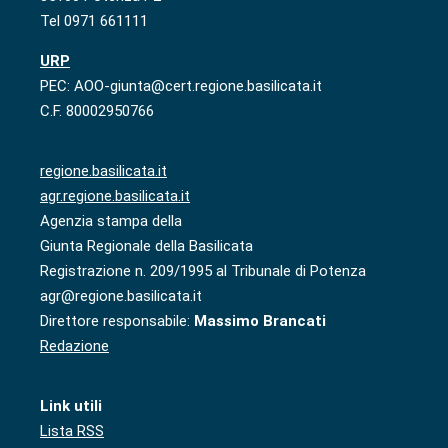
Tel 0971 661111
URP
PEC: AOO-giunta@cert.regione.basilicata.it
C.F. 80002950766
regione.basilicata.it
agr.regione.basilicata.it
Agenzia stampa della
Giunta Regionale della Basilicata
Registrazione n. 209/1995 al Tribunale di Potenza
agr@regione.basilicata.it
Direttore responsabile:
Massimo Brancati
Redazione
Link utili
Lista RSS