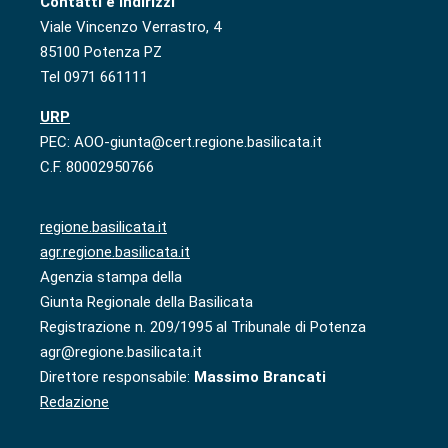
Contatti e indirizzi
Viale Vincenzo Verrastro, 4
85100 Potenza PZ
Tel 0971 661111
URP
PEC: AOO-giunta@cert.regione.basilicata.it
C.F. 80002950766
regione.basilicata.it
agr.regione.basilicata.it
Agenzia stampa della
Giunta Regionale della Basilicata
Registrazione n. 209/1995 al Tribunale di Potenza
agr@regione.basilicata.it
Direttore responsabile:
Massimo Brancati
Redazione