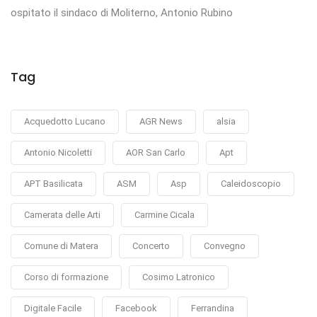
ospitato il sindaco di Moliterno, Antonio Rubino
Tag
Acquedotto Lucano
AGR News
alsia
Antonio Nicoletti
AOR San Carlo
Apt
APT Basilicata
ASM
Asp
Caleidoscopio
Camerata delle Arti
Carmine Cicala
Comune di Matera
Concerto
Convegno
Corso di formazione
Cosimo Latronico
Digitale Facile
Facebook
Ferrandina