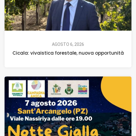
AGOSTO 6, 2026
Cicala: vivaistica forestale, nuova opportunità