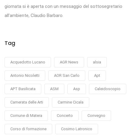
giornata si è aperta con un messaggio del sottosegretario
all’ambiente, Claudio Barbaro.
Tag
Acquedotto Lucano
AGR News
alsia
Antonio Nicoletti
AOR San Carlo
Apt
APT Basilicata
ASM
Asp
Caleidoscopio
Camerata delle Arti
Carmine Cicala
Comune di Matera
Concerto
Convegno
Corso di formazione
Cosimo Latronico