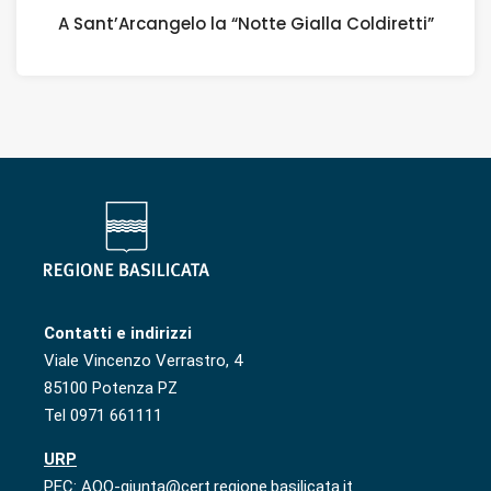
A Sant’Arcangelo la “Notte Gialla Coldiretti”
Contatti e indirizzi
Viale Vincenzo Verrastro, 4
85100 Potenza PZ
Tel 0971 661111
URP
PEC: AOO-giunta@cert.regione.basilicata.it