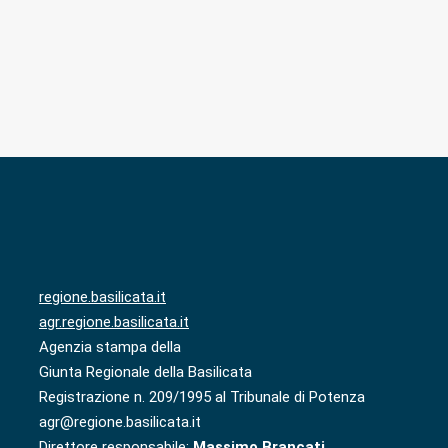
regione.basilicata.it
agr.regione.basilicata.it
Agenzia stampa della
Giunta Regionale della Basilicata
Registrazione n. 209/1995 al Tribunale di Potenza
agr@regione.basilicata.it
Direttore responsabile:
Massimo Brancati