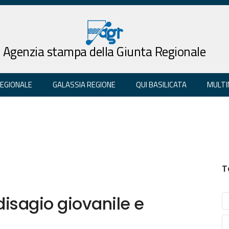
Agenzia stampa della Giunta Regionale
REGIONALE
GALASSIA REGIONE
QUI BASILICATA
MULTI
T
disagio giovanile e