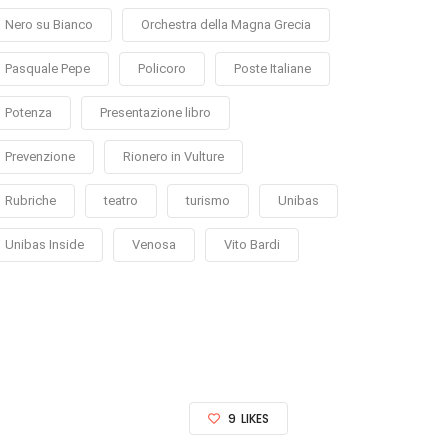
Nero su Bianco
Orchestra della Magna Grecia
Pasquale Pepe
Policoro
Poste Italiane
Potenza
Presentazione libro
Prevenzione
Rionero in Vulture
Rubriche
teatro
turismo
Unibas
Unibas Inside
Venosa
Vito Bardi
9
LIKES