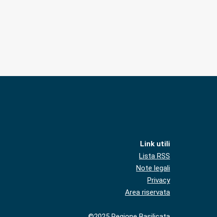
Link utili
Lista RSS
Note legali
Privacy
Area riservata
©2025 Regione Basilicata