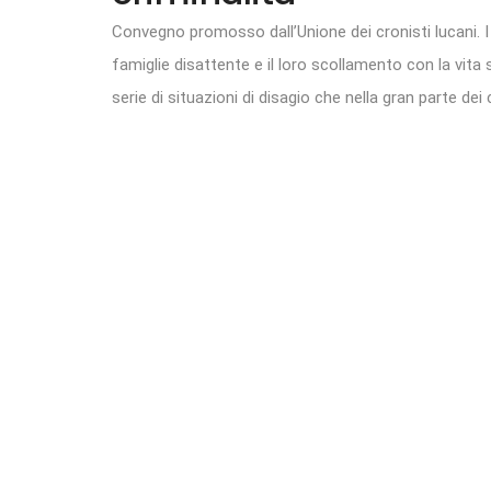
Convegno promosso dall’Unione dei cronisti lucani. I t
famiglie disattente e il loro scollamento con la vita
serie di situazioni di disagio che nella gran parte dei