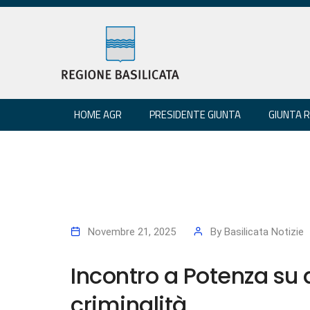
HOME AGR
PRESIDENTE GIUNTA
GIUNTA 
Novembre 21, 2025
By
Basilicata Notizie
Incontro a Potenza su 
criminalità