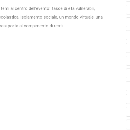
emi al centro dell’evento: fasce di età vulnerabili,
 scolastica, isolamento sociale, un mondo virtuale, una
 casi porta al compimento di reati.