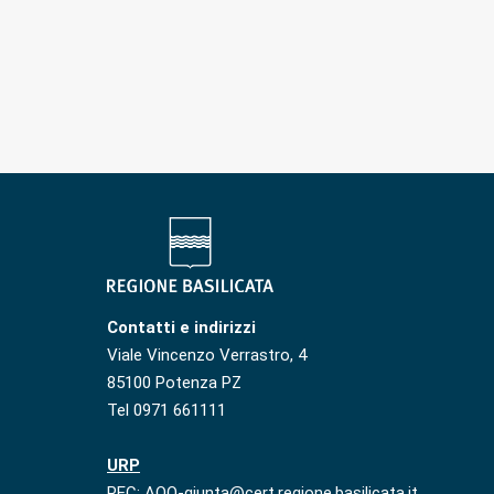
Contatti e indirizzi
Viale Vincenzo Verrastro, 4
85100 Potenza PZ
Tel 0971 661111
URP
PEC: AOO-giunta@cert.regione.basilicata.it