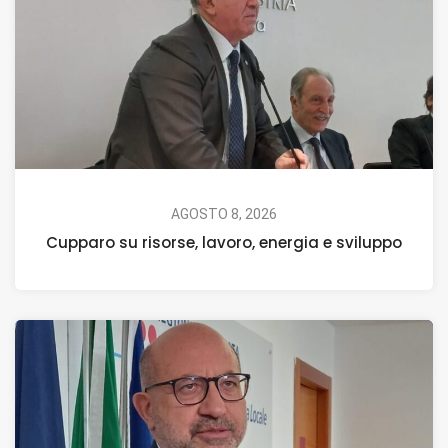
AGOSTO 8, 2026
Cupparo su risorse, lavoro, energia e sviluppo