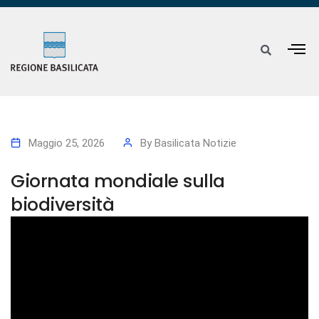
Maggio 25, 2026
By
Basilicata Notizie
Giornata mondiale sulla
biodiversità