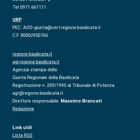
Tel 0971 661111
URP
PEC: AOO-giunta@cert.regione.basilicata.it
C.F. 80002950766
regione.basilicata.it
agr.regione.basilicata.it
Agenzia stampa della
Giunta Regionale della Basilicata
Registrazione n. 209/1995 al Tribunale di Potenza
agr@regione.basilicata.it
Direttore responsabile:
Massimo Brancati
Redazione
Link utili
Lista RSS