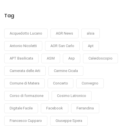
Tag
Acquedotto Lucano
AGR News
alsia
Antonio Nicoletti
AOR San Carlo
Apt
APT Basilicata
ASM
Asp
Caleidoscopio
Camerata delle Arti
Carmine Cicala
Comune di Matera
Concerto
Convegno
Corso di formazione
Cosimo Latronico
Digitale Facile
Facebook
Ferrandina
Francesco Cupparo
Giuseppe Spera