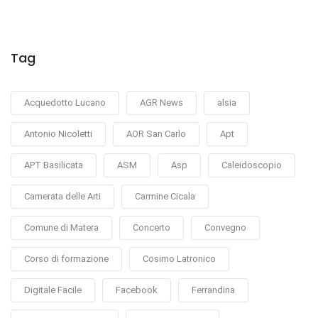
Tag
Acquedotto Lucano
AGR News
alsia
Antonio Nicoletti
AOR San Carlo
Apt
APT Basilicata
ASM
Asp
Caleidoscopio
Camerata delle Arti
Carmine Cicala
Comune di Matera
Concerto
Convegno
Corso di formazione
Cosimo Latronico
Digitale Facile
Facebook
Ferrandina