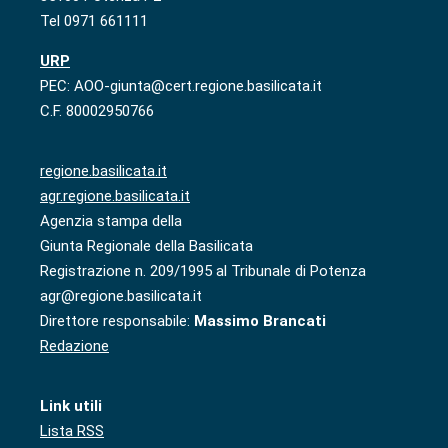
Tel 0971 661111
URP
PEC: AOO-giunta@cert.regione.basilicata.it
C.F. 80002950766
regione.basilicata.it
agr.regione.basilicata.it
Agenzia stampa della
Giunta Regionale della Basilicata
Registrazione n. 209/1995 al Tribunale di Potenza
agr@regione.basilicata.it
Direttore responsabile:
Massimo Brancati
Redazione
Link utili
Lista RSS