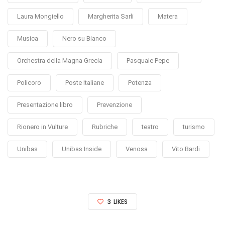
Laura Mongiello
Margherita Sarli
Matera
Musica
Nero su Bianco
Orchestra della Magna Grecia
Pasquale Pepe
Policoro
Poste Italiane
Potenza
Presentazione libro
Prevenzione
Rionero in Vulture
Rubriche
teatro
turismo
Unibas
Unibas Inside
Venosa
Vito Bardi
3
LIKES