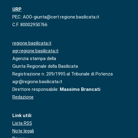
URP
PEC: AOO-giunta@cert.regione.basilicata.it
C.F. 80002950766
regione.basilicata.it
agr.regione.basilicata.it
Agenzia stampa della
Giunta Regionale della Basilicata
Registrazione n. 209/1995 al Tribunale di Potenza
agr@regione.basilicata.it
Direttore responsabile:
Massimo Brancati
Redazione
Link utili
Lista RSS
Note legali