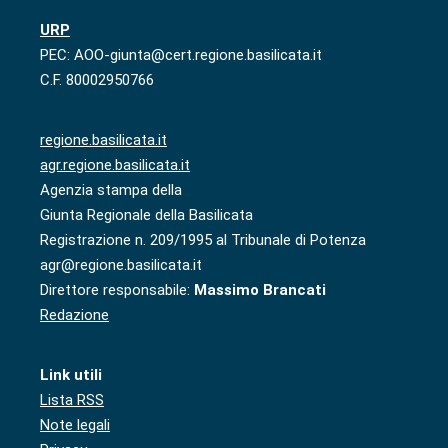
URP
PEC: AOO-giunta@cert.regione.basilicata.it
C.F. 80002950766
regione.basilicata.it
agr.regione.basilicata.it
Agenzia stampa della
Giunta Regionale della Basilicata
Registrazione n. 209/1995 al Tribunale di Potenza
agr@regione.basilicata.it
Direttore responsabile:
Massimo Brancati
Redazione
Link utili
Lista RSS
Note legali