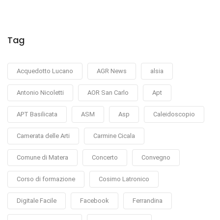
Tag
Acquedotto Lucano
AGR News
alsia
Antonio Nicoletti
AOR San Carlo
Apt
APT Basilicata
ASM
Asp
Caleidoscopio
Camerata delle Arti
Carmine Cicala
Comune di Matera
Concerto
Convegno
Corso di formazione
Cosimo Latronico
Digitale Facile
Facebook
Ferrandina