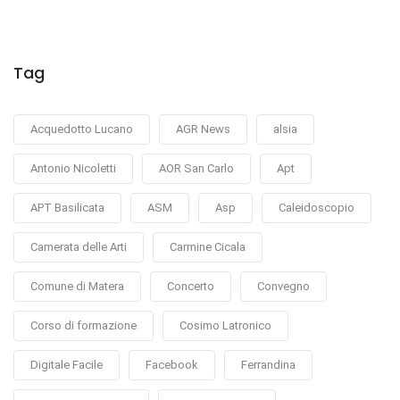
Tag
Acquedotto Lucano
AGR News
alsia
Antonio Nicoletti
AOR San Carlo
Apt
APT Basilicata
ASM
Asp
Caleidoscopio
Camerata delle Arti
Carmine Cicala
Comune di Matera
Concerto
Convegno
Corso di formazione
Cosimo Latronico
Digitale Facile
Facebook
Ferrandina