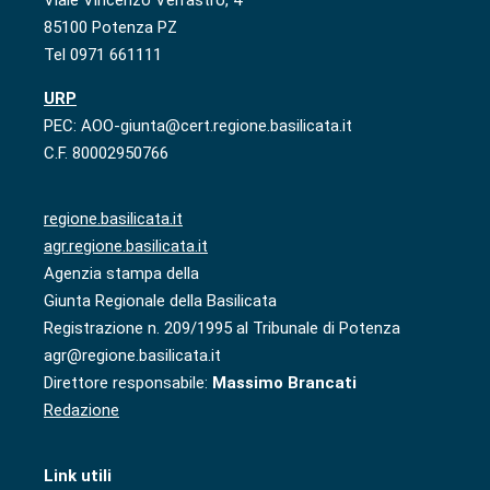
Viale Vincenzo Verrastro, 4
85100 Potenza PZ
Tel 0971 661111
URP
PEC: AOO-giunta@cert.regione.basilicata.it
C.F. 80002950766
regione.basilicata.it
agr.regione.basilicata.it
Agenzia stampa della
Giunta Regionale della Basilicata
Registrazione n. 209/1995 al Tribunale di Potenza
agr@regione.basilicata.it
Direttore responsabile:
Massimo Brancati
Redazione
Link utili