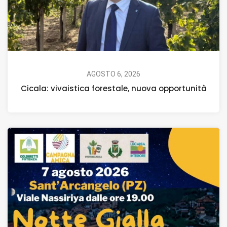
AGOSTO 6, 2026
Cicala: vivaistica forestale, nuova opportunità