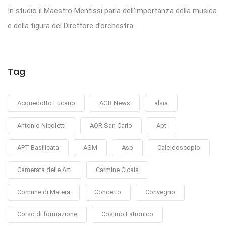
In studio il Maestro Mentissi parla dell’importanza della musica
e della figura del Direttore d’orchestra.
Tag
Acquedotto Lucano
AGR News
alsia
Antonio Nicoletti
AOR San Carlo
Apt
APT Basilicata
ASM
Asp
Caleidoscopio
Camerata delle Arti
Carmine Cicala
Comune di Matera
Concerto
Convegno
Corso di formazione
Cosimo Latronico