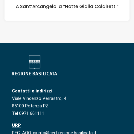
A Sant’Arcangelo la “Notte Gialla Coldiretti”
Contatti e indirizzi
Viale Vincenzo Verrastro, 4
85100 Potenza PZ
Tel 0971 661111
URP
PEC: AOO-giunta@cert.regione.basilicata.it